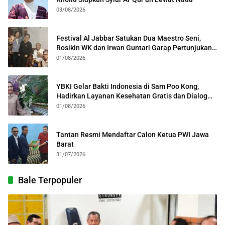
03/08/2026
Festival Al Jabbar Satukan Dua Maestro Seni,
Rosikin WK dan Irwan Guntari Garap Pertunjukan
Kolosal
01/08/2026
YBKI Gelar Bakti Indonesia di Sam Poo Kong,
Hadirkan Layanan Kesehatan Gratis dan Dialog
Kebangsaan
01/08/2026
Tantan Resmi Mendaftar Calon Ketua PWI Jawa
Barat
31/07/2026
Bale Terpopuler