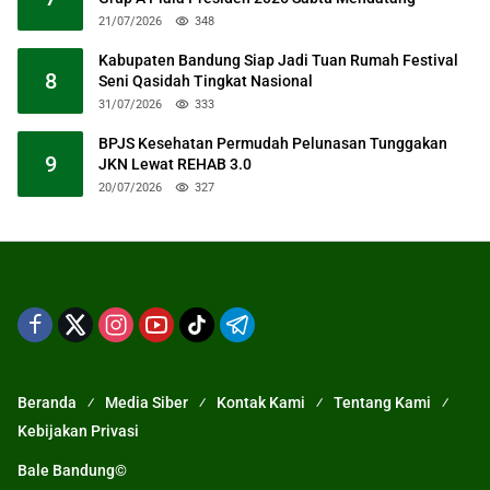
21/07/2026
348
Kabupaten Bandung Siap Jadi Tuan Rumah Festival
8
Seni Qasidah Tingkat Nasional
31/07/2026
333
BPJS Kesehatan Permudah Pelunasan Tunggakan
9
JKN Lewat REHAB 3.0
20/07/2026
327
Beranda
Media Siber
Kontak Kami
Tentang Kami
Kebijakan Privasi
Bale Bandung©