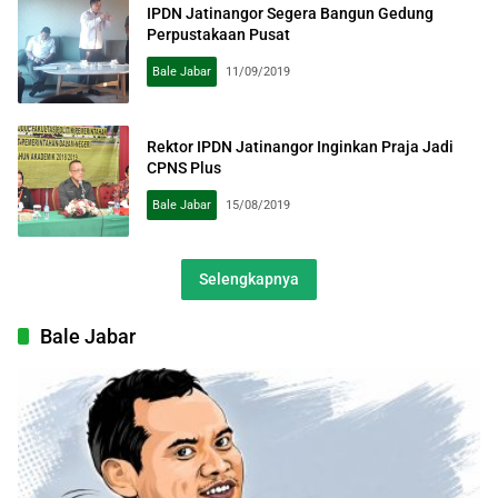
IPDN Jatinangor Segera Bangun Gedung
Perpustakaan Pusat
Bale Jabar
11/09/2019
Rektor IPDN Jatinangor Inginkan Praja Jadi
CPNS Plus
Bale Jabar
15/08/2019
Selengkapnya
Bale Jabar