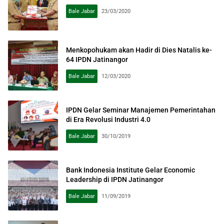
Bale Jabar
23/03/2020
Menkopohukam akan Hadir di Dies Natalis ke-
64 IPDN Jatinangor
Bale Jabar
12/03/2020
IPDN Gelar Seminar Manajemen Pemerintahan
di Era Revolusi Industri 4.0
Bale Jabar
30/10/2019
Bank Indonesia Institute Gelar Economic
Leadership di IPDN Jatinangor
Bale Jabar
11/09/2019