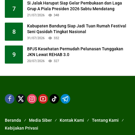
Si Jalak Harupat Siap Gelar Pembukaan dan Laga
7
Grup A Piala Presiden 2026 Sabtu Mendatang
21/07/2026
348
Kabupaten Bandung Siap Jadi Tuan Rumah Festival
8
Seni Qasidah Tingkat Nasional
31/07/2026
332
BPJS Kesehatan Permudah Pelunasan Tunggakan
9
JKN Lewat REHAB 3.0
20/07/2026
327
Beranda
Media Siber
Kontak Kami
Tentang Kami
Kebijakan Privasi