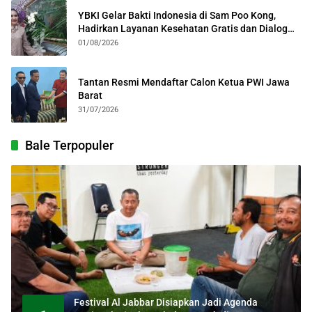
YBKI Gelar Bakti Indonesia di Sam Poo Kong,
Hadirkan Layanan Kesehatan Gratis dan Dialog
Kebangsaan
01/08/2026
Tantan Resmi Mendaftar Calon Ketua PWI Jawa
Barat
31/07/2026
Bale Terpopuler
Festival Al Jabbar Disiapkan Jadi Agenda