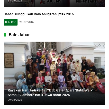
13/09/2025
Jabar Diunggulkan Raih Anugerah Iptek 2016
Bale KBB
28/07/2016
Bale Jabar
Rayakan Hari Jadi ke-18, YBJB Gelar Acara ‘Batik Walk’
Sambut Jambore Batik Jawa Barat 2026
09/08/2026