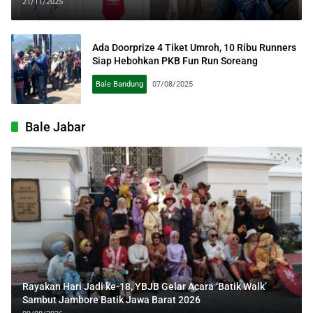
21/11/2025
Ada Doorprize 4 Tiket Umroh, 10 Ribu Runners
Siap Hebohkan PKB Fun Run Soreang
Bale Bandung
07/08/2025
Bale Jabar
Rayakan Hari Jadi ke-18, YBJB Gelar Acara ‘Batik Walk’
Sambut Jambore Batik Jawa Barat 2026