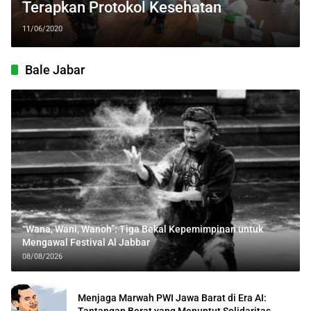
Terapkan Protokol Kesehatan
11/06/2020
Bale Jabar
“Wana, Wani, Wanoh”: Tiga Bekal Kepemimpinan untuk
Mengawal Festival Al Jabbar
08/08/2026
Menjaga Marwah PWI Jawa Barat di Era AI:
Tantangan Berat yang Menuntut Solidaritas