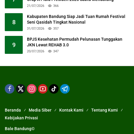
21/07/2026
366
Kabupaten Bandung Siap Jadi Tuan Rumah Festival
8
Seni Qasidah Tingkat Nasional
31/07/2026
357
BPJS Kesehatan Permudah Pelunasan Tunggakan
9
JKN Lewat REHAB 3.0
20/07/2026
347
Beranda
Media Siber
Kontak Kami
Tentang Kami
Kebijakan Privasi
Bale Bandung©