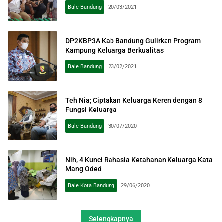
Bale Bandung
20/03/2021
DP2KBP3A Kab Bandung Gulirkan Program
Kampung Keluarga Berkualitas
Bale Bandung
23/02/2021
Teh Nia; Ciptakan Keluarga Keren dengan 8
Fungsi Keluarga
Bale Bandung
30/07/2020
Nih, 4 Kunci Rahasia Ketahanan Keluarga Kata
Mang Oded
Bale Kota Bandung
29/06/2020
Selengkapnya