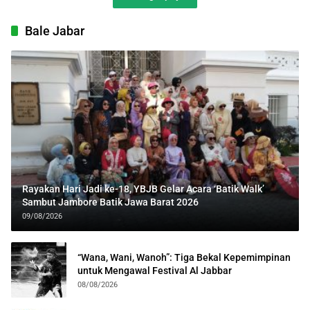
Bale Jabar
Rayakan Hari Jadi ke-18, YBJB Gelar Acara ‘Batik Walk’
Sambut Jambore Batik Jawa Barat 2026
09/08/2026
“Wana, Wani, Wanoh”: Tiga Bekal Kepemimpinan
untuk Mengawal Festival Al Jabbar
08/08/2026