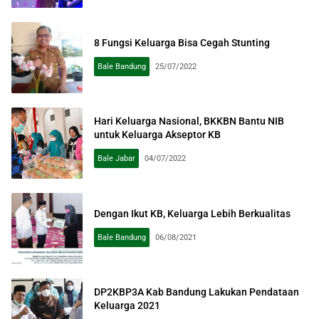
8 Fungsi Keluarga Bisa Cegah Stunting
Bale Bandung
25/07/2022
Hari Keluarga Nasional, BKKBN Bantu NIB
untuk Keluarga Akseptor KB
Bale Jabar
04/07/2022
Dengan Ikut KB, Keluarga Lebih Berkualitas
Bale Bandung
06/08/2021
DP2KBP3A Kab Bandung Lakukan Pendataan
Keluarga 2021