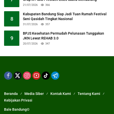
21/07/2026
366
Kabupaten Bandung Siap Jadi Tuan Rumah Festival
8
Seni Qasidah Tingkat Nasional
31/07/2026
357
BPJS Kesehatan Permudah Pelunasan Tunggakan
9
JKN Lewat REHAB 3.0
20/07/2026
347
Beranda
Media Siber
Kontak Kami
Tentang Kami
Kebijakan Privasi
Bale Bandung©