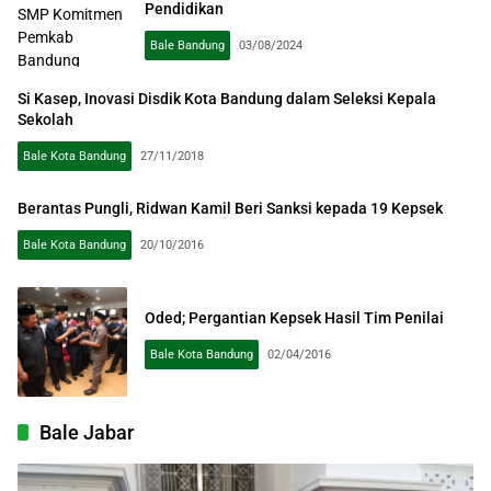
Pendidikan
Bale Bandung
03/08/2024
Si Kasep, Inovasi Disdik Kota Bandung dalam Seleksi Kepala
Sekolah
Bale Kota Bandung
27/11/2018
Berantas Pungli, Ridwan Kamil Beri Sanksi kepada 19 Kepsek
Bale Kota Bandung
20/10/2016
Oded; Pergantian Kepsek Hasil Tim Penilai
Bale Kota Bandung
02/04/2016
Bale Jabar