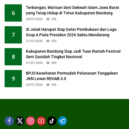
Terbangan, Warisan Seni Dakwah Islam Jawa Barat
6
yang Tetap Hidup di Timur Kabupaten Bandung
24/07/2026
356
Si Jalak Harupat Siap Gelar Pembukaan dan Laga
7
Grup A Piala Presiden 2026 Sabtu Mendatang
21/07/2026
353
Kabupaten Bandung Siap Jadi Tuan Rumah Festival
8
Seni Qasidah Tingkat Nasional
31/07/2026
339
BPJS Kesehatan Permudah Pelunasan Tunggakan
9
JKN Lewat REHAB 3.0
20/07/2026
335