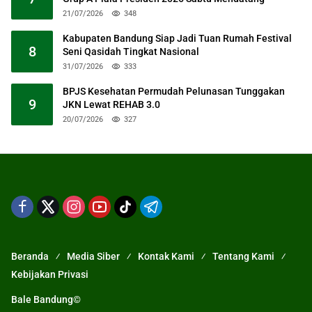
21/07/2026
348
Kabupaten Bandung Siap Jadi Tuan Rumah Festival
8
Seni Qasidah Tingkat Nasional
31/07/2026
333
BPJS Kesehatan Permudah Pelunasan Tunggakan
9
JKN Lewat REHAB 3.0
20/07/2026
327
Beranda
Media Siber
Kontak Kami
Tentang Kami
Kebijakan Privasi
Bale Bandung©