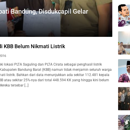
ati Bandung, Disdukcapil Gelar
i KBB Belum Nikmati Listrik
2016
lokasi PLTA Saguling dan PLTA Cirata sebagai penghasil listrik
 Kabupaten Bandung Barat (KBB) namun tidak menjamin seluruh warga
ti listrik. Bahkan dari data menunjukkan ada sekitar 112.481 kepala
BB atau sekitar 25%-nya dari total 448.594 KK yang hingga kini belum
Mereka tersebar […]