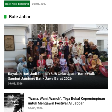
Bale Kota Bandung
05/01/2017
Bale Jabar
Rayakan Hari Jadi ke-18, YBJB Gelar Acara ‘Batik Walk’
Sambut Jambore Batik Jawa Barat 2026
09/08/2026
“Wana, Wani, Wanoh”: Tiga Bekal Kepemimpinan
untuk Mengawal Festival Al Jabbar
08/08/2026