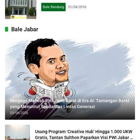
Bale Bandung
01/04/2016
Bale Jabar
Menjaga Marwah PWI Jawa Barat di Era AI: Tantangan Berat
yang Menuntut Solidaritas Lintas Generasi
03/08/2026
Usung Program ‘Creative Hub’ Hingga 1.000 UKW
Gratis, Tantan Sulthon Paparkan Visi PWI Jabar di