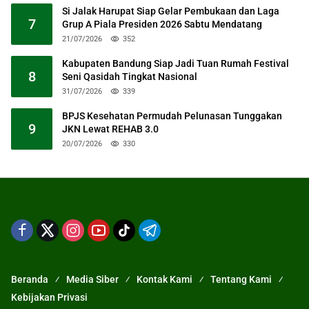
Si Jalak Harupat Siap Gelar Pembukaan dan Laga
7
Grup A Piala Presiden 2026 Sabtu Mendatang
21/07/2026
352
Kabupaten Bandung Siap Jadi Tuan Rumah Festival
8
Seni Qasidah Tingkat Nasional
31/07/2026
339
BPJS Kesehatan Permudah Pelunasan Tunggakan
9
JKN Lewat REHAB 3.0
20/07/2026
330
Beranda
Media Siber
Kontak Kami
Tentang Kami
Kebijakan Privasi