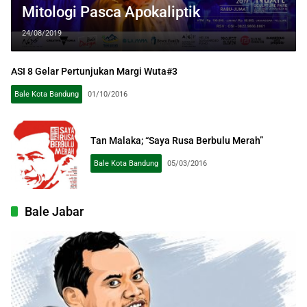
Mitologi Pasca Apokaliptik
24/08/2019
ASI 8 Gelar Pertunjukan Margi Wuta#3
Bale Kota Bandung
01/10/2016
Tan Malaka; “Saya Rusa Berbulu Merah”
Bale Kota Bandung
05/03/2016
Bale Jabar