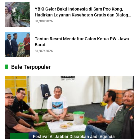
YBKI Gelar Bakti Indonesia di Sam Poo Kong,
Hadirkan Layanan Kesehatan Gratis dan Dialog
Kebangsaan
01/08/2026
Tantan Resmi Mendaftar Calon Ketua PWI Jawa
Barat
31/07/2026
Bale Terpopuler
Festival Al Jabbar Disiapkan Jadi Agenda