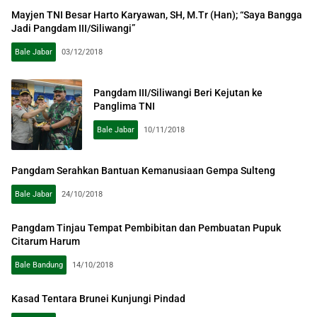
Mayjen TNI Besar Harto Karyawan, SH, M.Tr (Han); “Saya Bangga
Jadi Pangdam III/Siliwangi”
Bale Jabar
03/12/2018
Pangdam III/Siliwangi Beri Kejutan ke
Panglima TNI
Bale Jabar
10/11/2018
Pangdam Serahkan Bantuan Kemanusiaan Gempa Sulteng
Bale Jabar
24/10/2018
Pangdam Tinjau Tempat Pembibitan dan Pembuatan Pupuk
Citarum Harum
Bale Bandung
14/10/2018
Kasad Tentara Brunei Kunjungi Pindad