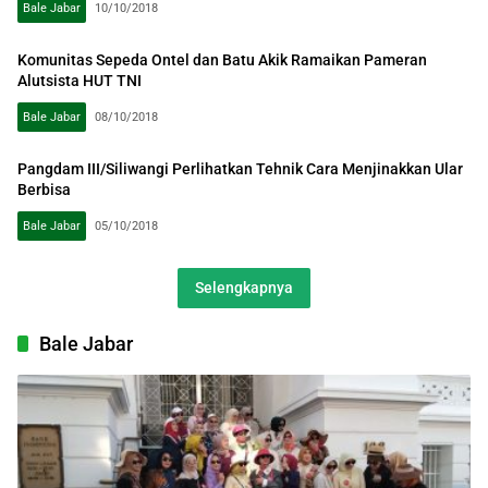
Bale Jabar
10/10/2018
Komunitas Sepeda Ontel dan Batu Akik Ramaikan Pameran
Alutsista HUT TNI
Bale Jabar
08/10/2018
Pangdam III/Siliwangi Perlihatkan Tehnik Cara Menjinakkan Ular
Berbisa
Bale Jabar
05/10/2018
Selengkapnya
Bale Jabar