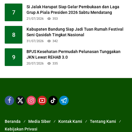
Si Jalak Harupat Siap Gelar Pembukaan dan Laga
7
Grup A Piala Presiden 2026 Sabtu Mendatang
21/07/2026
353
Kabupaten Bandung Siap Jadi Tuan Rumah Festival
8
Seni Qasidah Tingkat Nasional
31/07/2026
342
BPJS Kesehatan Permudah Pelunasan Tunggakan
9
JKN Lewat REHAB 3.0
20/07/2026
335
Beranda
Media Siber
Kontak Kami
Tentang Kami
Kebijakan Privasi