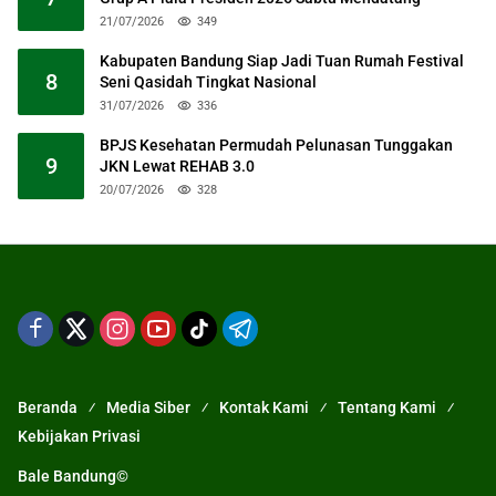
21/07/2026
349
Kabupaten Bandung Siap Jadi Tuan Rumah Festival
8
Seni Qasidah Tingkat Nasional
31/07/2026
336
BPJS Kesehatan Permudah Pelunasan Tunggakan
9
JKN Lewat REHAB 3.0
20/07/2026
328
Beranda
Media Siber
Kontak Kami
Tentang Kami
Kebijakan Privasi
Bale Bandung©