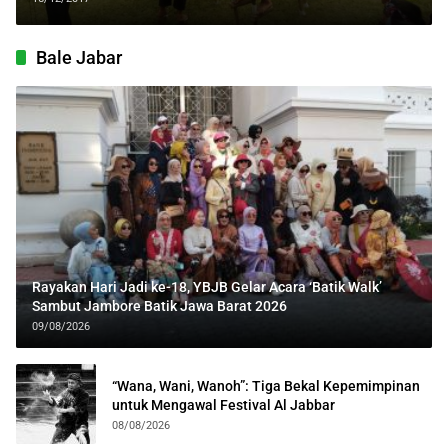
Bale Jabar
Rayakan Hari Jadi ke-18, YBJB Gelar Acara ‘Batik Walk’
Sambut Jambore Batik Jawa Barat 2026
09/08/2026
“Wana, Wani, Wanoh”: Tiga Bekal Kepemimpinan
untuk Mengawal Festival Al Jabbar
08/08/2026