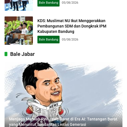
Bale Bandung
05/08/2026
KDS: Muslimat NU Ikut Menggerakkan
Pembangunan SDM dan Dongkrak IPM
Kabupaten Bandung
Bale Bandung
05/08/2026
Bale Jabar
Menjaga Marwah PWI Jawa Barat di Era AI: Tantangan Berat
yang Menuntut Solidaritas Lintas Generasi