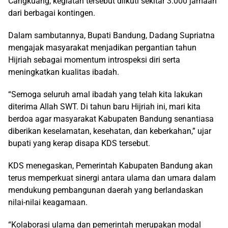
Cangkuang, kegiatan tersebut diikuti sekitar 3.000 jamaah
dari berbagai kontingen.
Dalam sambutannya, Bupati Bandung, Dadang Supriatna
mengajak masyarakat menjadikan pergantian tahun
Hijriah sebagai momentum introspeksi diri serta
meningkatkan kualitas ibadah.
“Semoga seluruh amal ibadah yang telah kita lakukan
diterima Allah SWT. Di tahun baru Hijriah ini, mari kita
berdoa agar masyarakat Kabupaten Bandung senantiasa
diberikan keselamatan, kesehatan, dan keberkahan,” ujar
bupati yang kerap disapa KDS tersebut.
KDS menegaskan, Pemerintah Kabupaten Bandung akan
terus memperkuat sinergi antara ulama dan umara dalam
mendukung pembangunan daerah yang berlandaskan
nilai-nilai keagamaan.
“Kolaborasi ulama dan pemerintah merupakan modal