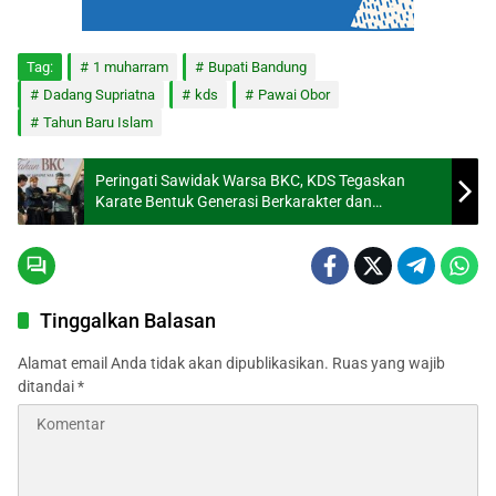
Tag:
1 muharram
Bupati Bandung
Dadang Supriatna
kds
Pawai Obor
Tahun Baru Islam
Peringati Sawidak Warsa BKC, KDS Tegaskan
Karate Bentuk Generasi Berkarakter dan
Berprestasi
Tinggalkan Balasan
Alamat email Anda tidak akan dipublikasikan.
Ruas yang wajib
ditandai
*