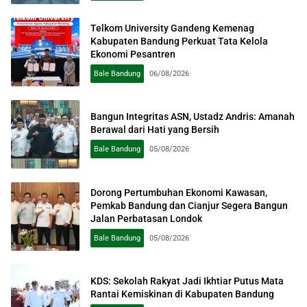
Telkom University Gandeng Kemenag
Kabupaten Bandung Perkuat Tata Kelola
Ekonomi Pesantren
Bale Bandung
06/08/2026
Bangun Integritas ASN, Ustadz Andris: Amanah
Berawal dari Hati yang Bersih
Bale Bandung
05/08/2026
Dorong Pertumbuhan Ekonomi Kawasan,
Pemkab Bandung dan Cianjur Segera Bangun
Jalan Perbatasan Londok
Bale Bandung
05/08/2026
KDS: Sekolah Rakyat Jadi Ikhtiar Putus Mata
Rantai Kemiskinan di Kabupaten Bandung