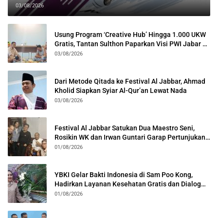
03/08/2026
Usung Program ‘Creative Hub’ Hingga 1.000 UKW
Gratis, Tantan Sulthon Paparkan Visi PWI Jabar di
Kota Bogor
03/08/2026
Dari Metode Qitada ke Festival Al Jabbar, Ahmad
Kholid Siapkan Syiar Al-Qur’an Lewat Nada
03/08/2026
Festival Al Jabbar Satukan Dua Maestro Seni,
Rosikin WK dan Irwan Guntari Garap Pertunjukan
Kolosal
01/08/2026
YBKI Gelar Bakti Indonesia di Sam Poo Kong,
Hadirkan Layanan Kesehatan Gratis dan Dialog
Kebangsaan
01/08/2026