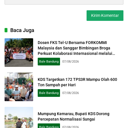
Baca Juga
Dosen FKS Tel-U Bersama FORKOMMI
Malaysia dan Sanggar Bimbingan Broga
Perkuat Kolaborasi Internasional melalui
Pengabdian kepada Masyarakat
Bale Bandung
07/08/2026
KDS Targetkan 172 TPS3R Mampu Olah 600
Ton Sampah per Hari
Bale Bandung
07/08/2026
Mumpung Kemarau, Bupati KDS Dorong
Percepatan Normalisasi Sungai
Bale Bandung
07/08/2026