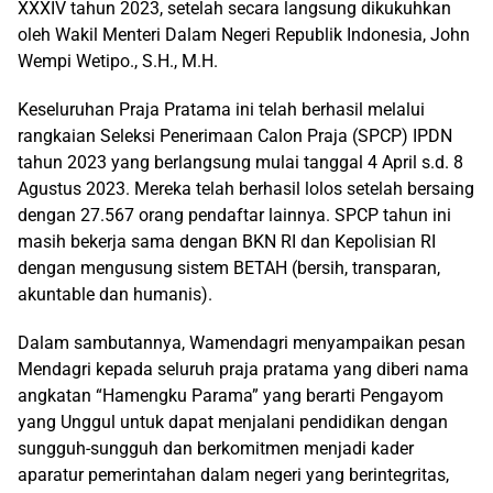
XXXIV tahun 2023, setelah secara langsung dikukuhkan
oleh Wakil Menteri Dalam Negeri Republik Indonesia, John
Wempi Wetipo., S.H., M.H.
Keseluruhan Praja Pratama ini telah berhasil melalui
rangkaian Seleksi Penerimaan Calon Praja (SPCP) IPDN
tahun 2023 yang berlangsung mulai tanggal 4 April s.d. 8
Agustus 2023. Mereka telah berhasil lolos setelah bersaing
dengan 27.567 orang pendaftar lainnya. SPCP tahun ini
masih bekerja sama dengan BKN RI dan Kepolisian RI
dengan mengusung sistem BETAH (bersih, transparan,
akuntable dan humanis).
Dalam sambutannya, Wamendagri menyampaikan pesan
Mendagri kepada seluruh praja pratama yang diberi nama
angkatan “Hamengku Parama” yang berarti Pengayom
yang Unggul untuk dapat menjalani pendidikan dengan
sungguh-sungguh dan berkomitmen menjadi kader
aparatur pemerintahan dalam negeri yang berintegritas,