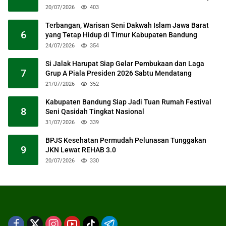
20/07/2026
403
Terbangan, Warisan Seni Dakwah Islam Jawa Barat
6
yang Tetap Hidup di Timur Kabupaten Bandung
24/07/2026
354
Si Jalak Harupat Siap Gelar Pembukaan dan Laga
7
Grup A Piala Presiden 2026 Sabtu Mendatang
21/07/2026
352
Kabupaten Bandung Siap Jadi Tuan Rumah Festival
8
Seni Qasidah Tingkat Nasional
31/07/2026
339
BPJS Kesehatan Permudah Pelunasan Tunggakan
9
JKN Lewat REHAB 3.0
20/07/2026
330