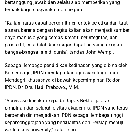
bertanggung jawab dan selalu siap memberikan yang
terbaik bagi masyarakat dan negara.
“Kalian harus dapat berkomitmen untuk beretika dan taat
aturan, karena dengan begitu kalian akan menjadi sumber
daya manusia yang cerdas, kreatif, berintegritas, dan
produktif, ini adalah kunci agar dapat bersaing dengan
bangsa-bangsa lain di dunia”, tandas John Wempi.
Sebagai lembaga pendidikan kedinasan yang dibina oleh
Kemendagri, IPDN mendapatkan apresiasi tinggi dari
Mendagri, khususnya di bawah kepemimpinan Rektor
IPDN, Dr. Drs. Hadi Prabowo., M.M.
“Apresiasi diberikan kepada Bapak Rektor, jajaran
pimpinan dan seluruh civitas akademika IPDN yang terus
berbenah diri menjadikan IPDN sebagai lembaga tinggi
kepamongprajaan yang berkualitas dan Bersiap menuju
world class university,” kata John.