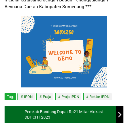
Bencana Daerah Kabupaten Sumedang.***
Tag:
IPDN
Praja
Praja IPDN
Rektor IPDN
Pemkab Bandung Dapat Rp21 Miliar Alokasi
DBHCHT 2023