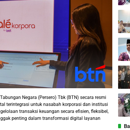
abungan Negara (Persero) Tbk (BTN) secara resmi
al terintegrasi untuk nasabah korporasi dan institusi
olaan transaksi keuangan secara efisien, fleksibel,
nggak penting dalam transformasi digital layanan
Ba