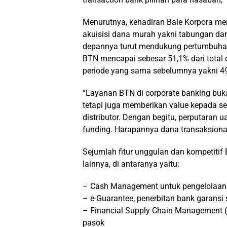
Menurutnya, kehadiran Bale Korpora me
akuisisi dana murah yakni tabungan da
depannya turut mendukung pertumbuhan 
BTN mencapai sebesar 51,1% dari total 
periode yang sama sebelumnya yakni 4
“Layanan BTN di corporate banking buk
tetapi juga memberikan value kepada s
distributor. Dengan begitu, perputaran
funding. Harapannya dana transaksional 
Sejumlah fitur unggulan dan kompetitif
lainnya, di antaranya yaitu:
– Cash Management untuk pengelolaan aru
– e-Guarantee, penerbitan bank garansi s
– Financial Supply Chain Management 
pasok