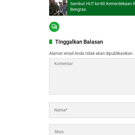
Sambut HUT ke-80 Kemerdekaan R
Bengras
Tinggalkan Balasan
Alamat email Anda tidak akan dipublikasikan.