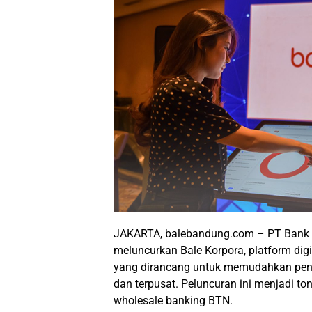
JAKARTA, balebandung.com – PT Bank T
meluncurkan Bale Korpora, platform digit
yang dirancang untuk memudahkan pengel
dan terpusat. Peluncuran ini menjadi to
wholesale banking BTN.