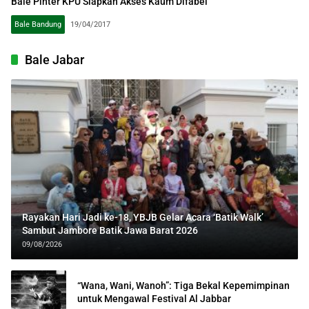
Bale Pinter KPU Siapkan Akses Kaum Difabel
Bale Bandung
19/04/2017
Bale Jabar
Rayakan Hari Jadi ke-18, YBJB Gelar Acara ‘Batik Walk’
Sambut Jambore Batik Jawa Barat 2026
09/08/2026
“Wana, Wani, Wanoh”: Tiga Bekal Kepemimpinan
untuk Mengawal Festival Al Jabbar