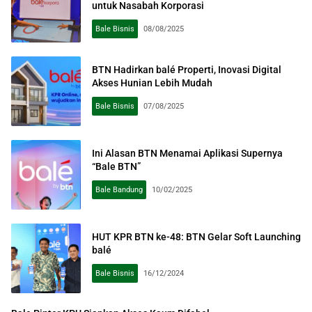
untuk Nasabah Korporasi
Bale Bisnis
08/08/2025
BTN Hadirkan balé Properti, Inovasi Digital
Akses Hunian Lebih Mudah
Bale Bisnis
07/08/2025
Ini Alasan BTN Menamai Aplikasi Supernya
“Bale BTN”
Bale Bandung
10/02/2025
HUT KPR BTN ke-48: BTN Gelar Soft Launching
balé
Bale Bisnis
16/12/2024