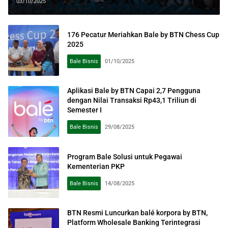
03/10/2025
176 Pecatur Meriahkan Bale by BTN Chess Cup
2025
Bale Bisnis
01/10/2025
Aplikasi Bale by BTN Capai 2,7 Pengguna
dengan Nilai Transaksi Rp43,1 Triliun di
Semester I
Bale Bisnis
29/08/2025
Program Bale Solusi untuk Pegawai
Kementerian PKP
Bale Bisnis
14/08/2025
BTN Resmi Luncurkan balé korpora by BTN,
Platform Wholesale Banking Terintegrasi