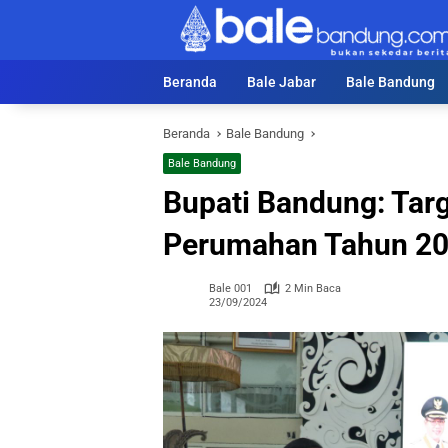
Langsung
ke
konten
Beranda
Bale Jabar
Bale Bandung
Beranda
Bale Bandung
Bale Bandung
Bupati Bandung: Tar
Perumahan Tahun 20
Bale 001
2 Min Baca
23/09/2024