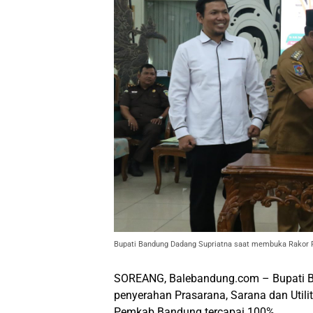
Bupati Bandung Dadang Supriatna saat membuka Rakor P
SOREANG, Balebandung.com – Bupati B
penyerahan Prasarana, Sarana dan Uti
Pemkab Bandung tercapai 100% .