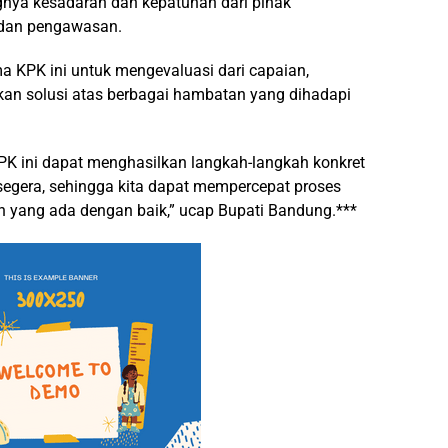
gnya kesadaran dan kepatuhan dari pihak
 dan pengawasan.
a KPK ini untuk mengevaluasi dari capaian,
n solusi atas berbagai hambatan yang dihadapi
PK ini dapat menghasilkan langkah-langkah konkret
egera, sehingga kita dapat mempercepat proses
h yang ada dengan baik,” ucap Bupati Bandung.***