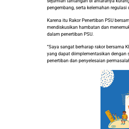
sejumlah tantangan di antaranya kuran
pengembang, serta kelemahan regulasi
Karena itu Rakor Penertiban PSU bersam
mendiskusikan hambatan dan menemuka
dalam penertiban PSU.
“Saya sangat berharap rakor bersama K
yang dapat diimplementasikan dengan s
penertiban dan penyelesaian permasala