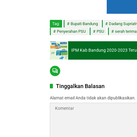
Tag:
Bupati Bandung
Dadang Supriat
Penyerahan PSU
PSU
serah terima
IPM Kab Bandung 2020-2023 Teru
Tinggalkan Balasan
Alamat email Anda tidak akan dipublikasikan.