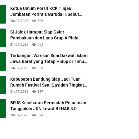
Ketua Umum Persit KCK Tinjau
Jembatan Perintis Garuda II, Sebut
Simbol Kebersamaan TNI dan Rakyat
20/07/2026
399
Si Jalak Harupat Siap Gelar
Pembukaan dan Laga Grup A Piala
Presiden 2026 Sabtu Mendatang
21/07/2026
351
Terbangan, Warisan Seni Dakwah Islam
Jawa Barat yang Tetap Hidup di Timur
Kabupaten Bandung
24/07/2026
350
Kabupaten Bandung Siap Jadi Tuan
Rumah Festival Seni Qasidah Tingkat
Nasional
31/07/2026
337
BPJS Kesehatan Permudah Pelunasan
Tunggakan JKN Lewat REHAB 3.0
20/07/2026
328