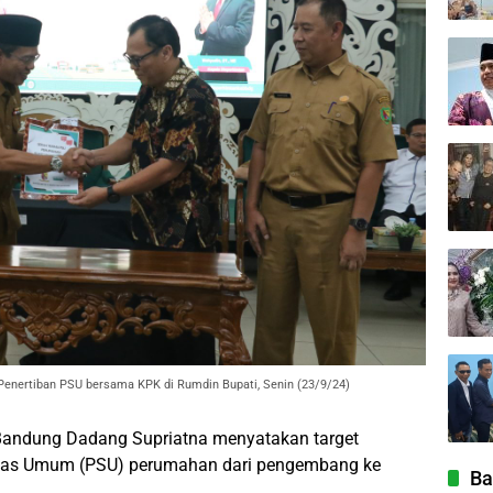
enertiban PSU bersama KPK di Rumdin Bupati, Senin (23/9/24)
andung Dadang Supriatna menyatakan target
litas Umum (PSU) perumahan dari pengembang ke
Ba