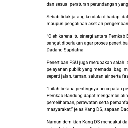
dan sesuai peraturan perundangan yang
Sebab tidak jarang kendala dihadapi dal
maupun pengalihan aset ari pengemban
“Oleh karena itu sinergi antara Pemka
sangat diperlukan agar proses penertiban
Dadang Supriatna.
Penertiban PSU juga merupakan salah l
pelayanan publik yang memadai bagi m
seperti jalan, taman, saluran air serta fas
“Inilah betapa pentingnya percepatan 
Pemkab Bandung dapat mengambil alih 
pemeliharaan, perawatan serta pemanf
masyarakat,” jelas Kang DS, sapaan Da
Namun demikian Kang DS mengakui dala