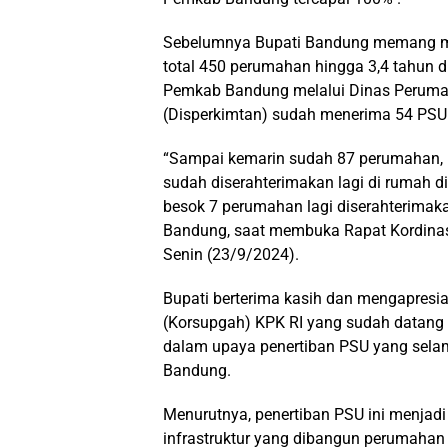
Sebelumnya Bupati Bandung memang me
total 450 perumahan hingga 3,4 tahun d
Pemkab Bandung melalui Dinas Perum
(Disperkimtan) sudah menerima 54 PSU
“Sampai kemarin sudah 87 perumahan, 
sudah diserahterimakan lagi di rumah di
besok 7 perumahan lagi diserahterimaka
Bandung, saat membuka Rapat Kordinas
Senin (23/9/2024).
Bupati berterima kasih dan mengapresi
(Korsupgah) KPK RI yang sudah datan
dalam upaya penertiban PSU yang selam
Bandung.
Menurutnya, penertiban PSU ini menjad
infrastruktur yang dibangun perumahan