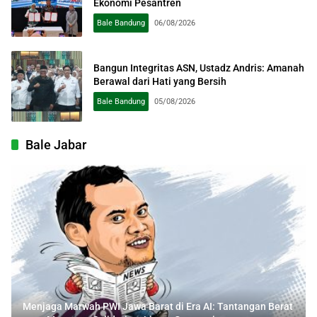
Ekonomi Pesantren
Bale Bandung
06/08/2026
Bangun Integritas ASN, Ustadz Andris: Amanah
Berawal dari Hati yang Bersih
Bale Bandung
05/08/2026
Bale Jabar
Menjaga Marwah PWI Jawa Barat di Era AI: Tantangan Berat