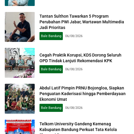
Tantan Sulthon Tawarkan 5 Program
Perubahan PWI Jabar, Wartawan Multimedia
Jadi Prioritas
Bale Bandung
06/08/2026
Cegah Praktik Korupsi, KDS Dorong Seluruh
OPD Tindak Lanjuti Rekomendasi KPK
Bale Bandung
06/08/2026
Abdul Latif Pimpin PRNU Bojongloa, Siapkan
Penguatan Kaderisasi hingga Pemberdayaan
Ekonomi Umat
Bale Bandung
06/08/2026
Telkom University Gandeng Kemenag
Kabupaten Bandung Perkuat Tata Kelola