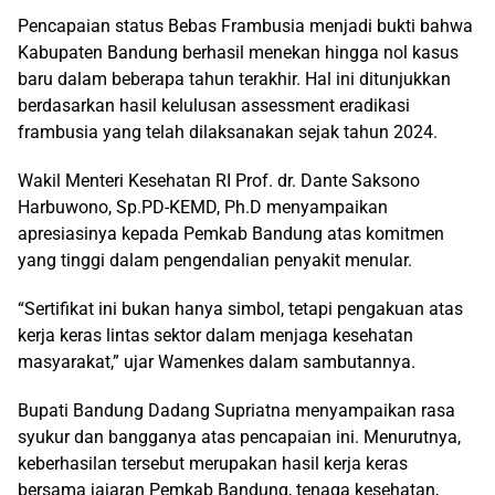
Pencapaian status Bebas Frambusia menjadi bukti bahwa
Kabupaten Bandung berhasil menekan hingga nol kasus
baru dalam beberapa tahun terakhir. Hal ini ditunjukkan
berdasarkan hasil kelulusan assessment eradikasi
frambusia yang telah dilaksanakan sejak tahun 2024.
Wakil Menteri Kesehatan RI Prof. dr. Dante Saksono
Harbuwono, Sp.PD-KEMD, Ph.D menyampaikan
apresiasinya kepada Pemkab Bandung atas komitmen
yang tinggi dalam pengendalian penyakit menular.
“Sertifikat ini bukan hanya simbol, tetapi pengakuan atas
kerja keras lintas sektor dalam menjaga kesehatan
masyarakat,” ujar Wamenkes dalam sambutannya.
Bupati Bandung Dadang Supriatna menyampaikan rasa
syukur dan bangganya atas pencapaian ini. Menurutnya,
keberhasilan tersebut merupakan hasil kerja keras
bersama jajaran Pemkab Bandung, tenaga kesehatan,