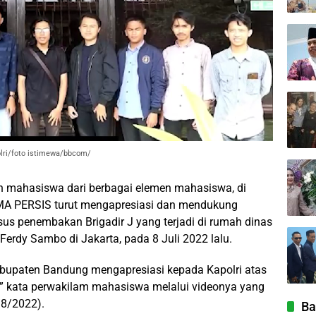
olri/foto istimewa/bbcom/
 mahasiswa dari berbagai elemen mahasiswa, di
MA PERSIS turut mengapresiasi dan mendukung
us penembakan Brigadir J yang terjadi di rumah dinas
Ferdy Sambo di Jakarta, pada 8 Juli 2022 lalu.
abupaten Bandung mengapresiasi kepada Kapolri atas
J,” kata perwakilam mahasiswa melalui videonya yang
/8/2022).
Ba