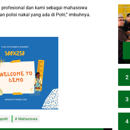
ih profesional dan kami sebagai mahasiswa
polisi nakal yang ada di Polri,” imbuhnya.
2
3
polri
Mahasiswa
4