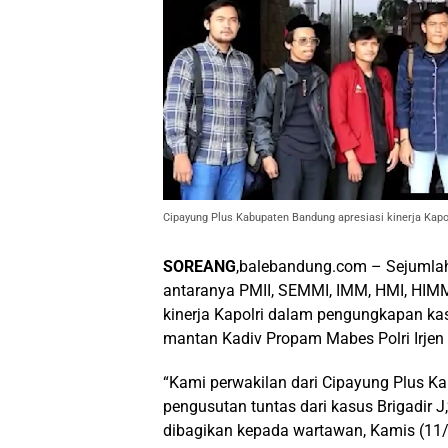
Cipayung Plus Kabupaten Bandung apresiasi kinerja Kap
SOREANG
,balebandung.com – Sejumlah
antaranya PMII, SEMMI, IMM, HMI, HIM
kinerja Kapolri dalam pengungkapan kas
mantan Kadiv Propam Mabes Polri Irjen 
“Kami perwakilan dari Cipayung Plus K
pengusutan tuntas dari kasus Brigadir 
dibagikan kepada wartawan, Kamis (11