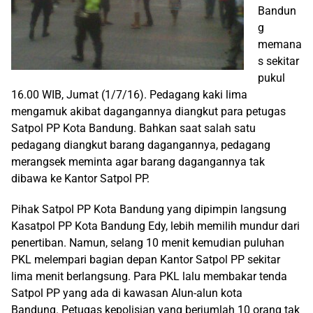
Bandun
g
memana
s sekitar
pukul
16.00 WIB, Jumat (1/7/16). Pedagang kaki lima
mengamuk akibat dagangannya diangkut para petugas
Satpol PP Kota Bandung. Bahkan saat salah satu
pedagang diangkut barang dagangannya, pedagang
merangsek meminta agar barang dagangannya tak
dibawa ke Kantor Satpol PP.
Pihak Satpol PP Kota Bandung yang dipimpin langsung
Kasatpol PP Kota Bandung Edy, lebih memilih mundur dari
penertiban. Namun, selang 10 menit kemudian puluhan
PKL melempari bagian depan Kantor Satpol PP sekitar
lima menit berlangsung. Para PKL lalu membakar tenda
Satpol PP yang ada di kawasan Alun-alun kota
Bandung. Petugas kepolisian yang berjumlah 10 orang tak