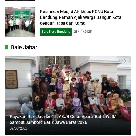
Resmikan Masjid Al-Ikhlas PCNU Kota
Bandung, Farhan Ajak Warga Bangun Kota
dengan Rasa dan Karsa
Bale Kota Bandung
23/11/2025
Bale Jabar
Rayakan Hari Jadi ke-18, YBJB Gelar Acara ‘Batik Walk’
Sambut Jambore Batik Jawa Barat 2026
09/08/2026