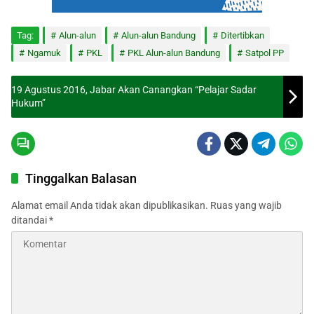
Tag:
Alun-alun
Alun-alun Bandung
Ditertibkan
Ngamuk
PKL
PKL Alun-alun Bandung
Satpol PP
19 Agustus 2016, Jabar Akan Canangkan “Pelajar Sadar
Hukum”
Tinggalkan Balasan
Alamat email Anda tidak akan dipublikasikan.
Ruas yang wajib
ditandai
*