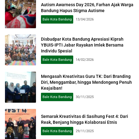
Autism Awarness Day 2026, Farhan Ajak Warga
Bandung Hapus Stigma Autisme
Bale Kota Bandung
13/04/2026
Disbudpar Kota Bandung Apresiasi Kiprah
YBUIS-IPTI Jabar Rayakan Imlek Bersama
Individu Spesial
Bale Kota Bandung
14/02/2026
Mengasah Kreativitas Guru TK: Dari Branding
Diri, Menggambar, hingga Mendongeng Penuh
Keajaiban!
Bale Kota Bandung
30/11/2025
Semarak Kreativitas di Sasihung Fest 4: Dari
Reak, Benjang hingga Kolaborasi Etnis
Bale Kota Bandung
29/11/2025