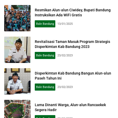
Resmikan Alun-alun Ciwidey, Bupati Bandung
Instruksikan Ada WiFi Gratis
Bale Bandung
13/01/2025
Revitalisasi Taman Masuk Program Strategis
Disperkimtan Kab Bandung 2023
Bale Bandung
23/02/2023
Disperkimtan Kab Bandung Bangun Alun-alun
Paseh Tahun Ini
Bale Bandung
23/02/2023
Lama Dinanti Warga, Alun-alun Rancaekek
Segera Hadir