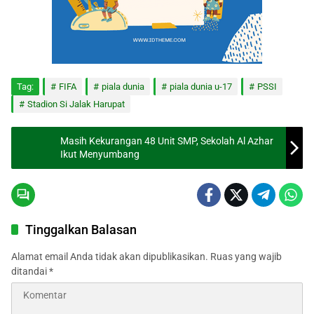
Tag:
FIFA
piala dunia
piala dunia u-17
PSSI
Stadion Si Jalak Harupat
Masih Kekurangan 48 Unit SMP, Sekolah Al Azhar
Ikut Menyumbang
Tinggalkan Balasan
Alamat email Anda tidak akan dipublikasikan.
Ruas yang wajib
ditandai
*