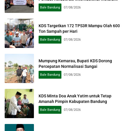
Pengabdian kepada Masyarakat
Bale Bandung
07/08/2026
KDS Targetkan 172 TPS3R Mampu Olah 600
Ton Sampah per Hari
Bale Bandung
07/08/2026
Mumpung Kemarau, Bupati KDS Dorong
Percepatan Normalisasi Sungai
Bale Bandung
07/08/2026
KDS Minta Doa Anak Yatim untuk Tetap
Amanah Pimpin Kabupaten Bandung
Bale Bandung
07/08/2026