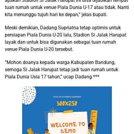
apakah Stadion Si Jalak Harupat ini bisa dijadikan tempat
tuan rumah untuk venue Piala Dunia U-17 atau tidak. Nanti
kita menunggu tujuh hari ke depan,” jelas bupati.
Meski demikian, Dadang Supriatna tetap optimis untuk
persiapan Piala Dunia U-20 lalu, Stadion Si Jalak Harupat
layak dan untuk bisa digunakan sebagai tuan rumah
venue Piala Dunia U-20 tersebut.
“Mohon doanya kepada warga Kabupaten Bandung,
semoga Si Jalak Harupat tetap jadi tuan rumah untuk
Piala Dunia Usia 17 tahun,” ucap Dadang.***