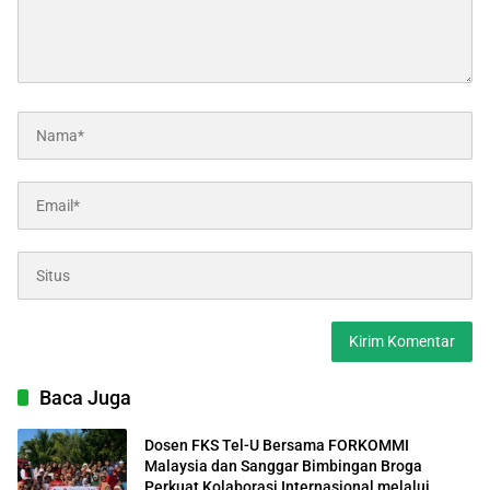
Baca Juga
Dosen FKS Tel-U Bersama FORKOMMI
Malaysia dan Sanggar Bimbingan Broga
Perkuat Kolaborasi Internasional melalui