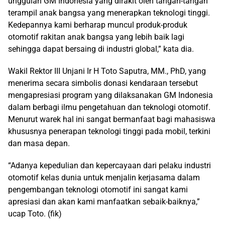
unggulan GM Indonesia yang dirakit oleh tangan-tangan
terampil anak bangsa yang menerapkan teknologi tinggi.
Kedepannya kami berharap muncul produk-produk
otomotif rakitan anak bangsa yang lebih baik lagi
sehingga dapat bersaing di industri global,” kata dia.
Wakil Rektor III Unjani Ir H Toto Saputra, MM., PhD, yang
menerima secara simbolis donasi kendaraan tersebut
mengapresiasi program yang dilaksanakan GM Indonesia
dalam berbagi ilmu pengetahuan dan teknologi otomotif.
Menurut warek hal ini sangat bermanfaat bagi mahasiswa
khususnya penerapan teknologi tinggi pada mobil, terkini
dan masa depan.
“Adanya kepedulian dan kepercayaan dari pelaku industri
otomotif kelas dunia untuk menjalin kerjasama dalam
pengembangan teknologi otomotif ini sangat kami
apresiasi dan akan kami manfaatkan sebaik-baiknya,”
ucap Toto. (fik)