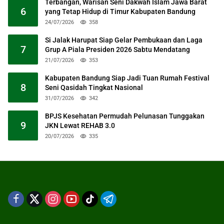
Terbangan, Warisan Seni Dakwah Islam Jawa Barat
6
yang Tetap Hidup di Timur Kabupaten Bandung
24/07/2026
358
Si Jalak Harupat Siap Gelar Pembukaan dan Laga
7
Grup A Piala Presiden 2026 Sabtu Mendatang
21/07/2026
353
Kabupaten Bandung Siap Jadi Tuan Rumah Festival
8
Seni Qasidah Tingkat Nasional
31/07/2026
342
BPJS Kesehatan Permudah Pelunasan Tunggakan
9
JKN Lewat REHAB 3.0
20/07/2026
335