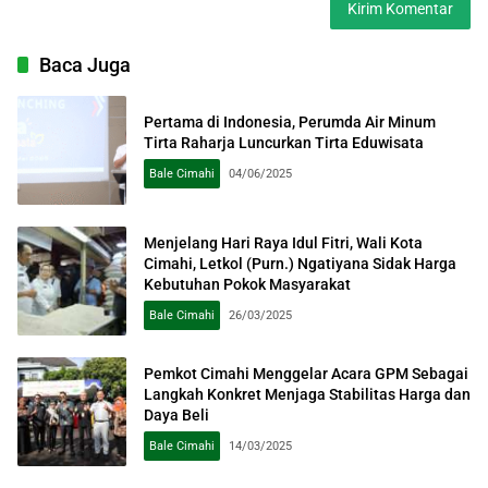
Baca Juga
Pertama di Indonesia, Perumda Air Minum
Tirta Raharja Luncurkan Tirta Eduwisata
Bale Cimahi
04/06/2025
Menjelang Hari Raya Idul Fitri, Wali Kota
Cimahi, Letkol (Purn.) Ngatiyana Sidak Harga
Kebutuhan Pokok Masyarakat
Bale Cimahi
26/03/2025
Pemkot Cimahi Menggelar Acara GPM Sebagai
Langkah Konkret Menjaga Stabilitas Harga dan
Daya Beli
Bale Cimahi
14/03/2025