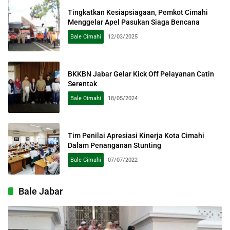
Tingkatkan Kesiapsiagaan, Pemkot Cimahi
Menggelar Apel Pasukan Siaga Bencana
Bale Cimahi
12/03/2025
BKKBN Jabar Gelar Kick Off Pelayanan Catin
Serentak
Bale Cimahi
18/05/2024
Tim Penilai Apresiasi Kinerja Kota Cimahi
Dalam Penanganan Stunting
Bale Cimahi
07/07/2022
Bale Jabar