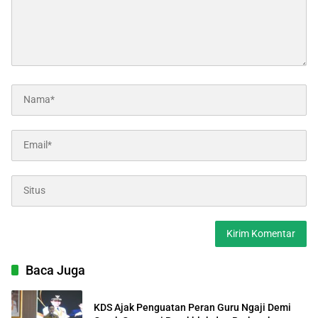
Baca Juga
KDS Ajak Penguatan Peran Guru Ngaji Demi