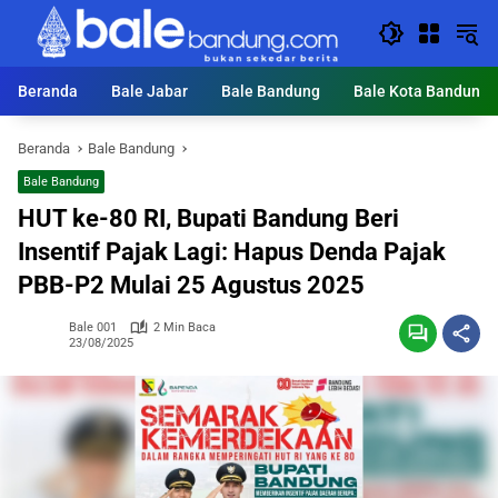
Langsung
ke
konten
Beranda
Bale Jabar
Bale Bandung
Bale Kota Bandung
Beranda
Bale Bandung
Bale Bandung
HUT ke-80 RI, Bupati Bandung Beri
Insentif Pajak Lagi: Hapus Denda Pajak
PBB-P2 Mulai 25 Agustus 2025
Bale 001
2 Min Baca
23/08/2025