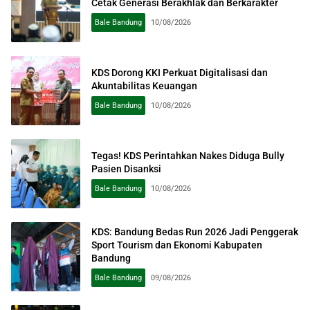
Cetak Generasi Berakhlak dan Berkarakter
Bale Bandung
10/08/2026
KDS Dorong KKI Perkuat Digitalisasi dan
Akuntabilitas Keuangan
Bale Bandung
10/08/2026
Tegas! KDS Perintahkan Nakes Diduga Bully
Pasien Disanksi
Bale Bandung
10/08/2026
KDS: Bandung Bedas Run 2026 Jadi Penggerak
Sport Tourism dan Ekonomi Kabupaten
Bandung
Bale Bandung
09/08/2026