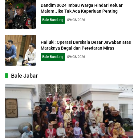
Dandim 0624 Imbau Warga Hindari Keluar
Malam Jika Tak Ada Keperluan Penting
Bale Bandung
09/08/2026
Hailuki: Operasi Berskala Besar Jawaban atas
Maraknya Begal dan Peredaran Miras
Bale Bandung
09/08/2026
Bale Jabar