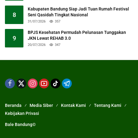
Kabupaten Bandung Siap Jadi Tuan Rumah Festival
8
Seni Qasidah Tingkat Nasional
31/07/2026
357
BPJS Kesehatan Permudah Pelunasan Tunggakan
9
JKN Lewat REHAB 3.0
20/07/2026
347
Beranda
Media Siber
Kontak Kami
Tentang Kami
Kebijakan Privasi
Bale Bandung©