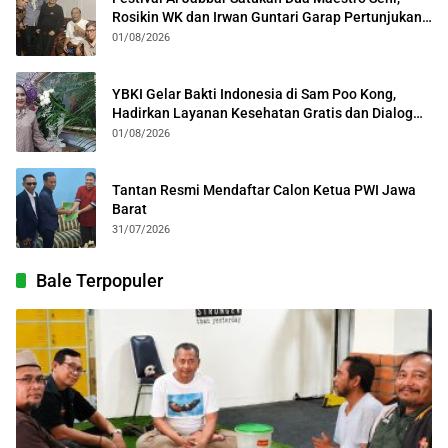
Rosikin WK dan Irwan Guntari Garap Pertunjukan
Kolosal
01/08/2026
YBKI Gelar Bakti Indonesia di Sam Poo Kong,
Hadirkan Layanan Kesehatan Gratis dan Dialog
Kebangsaan
01/08/2026
Tantan Resmi Mendaftar Calon Ketua PWI Jawa
Barat
31/07/2026
Bale Terpopuler