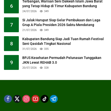
Terbangan, Warisan Seni Dakwah Islam Jawa Barat
6
yang Tetap Hidup di Timur Kabupaten Bandung
24/07/2026
349
Si Jalak Harupat Siap Gelar Pembukaan dan Laga
7
Grup A Piala Presiden 2026 Sabtu Mendatang
21/07/2026
349
Kabupaten Bandung Siap Jadi Tuan Rumah Festival
8
Seni Qasidah Tingkat Nasional
31/07/2026
335
BPJS Kesehatan Permudah Pelunasan Tunggakan
9
JKN Lewat REHAB 3.0
20/07/2026
328