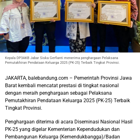
Kepala DP3AKB Jabar Siska Gerfianti menerima penghargaan Pelaksana
Pemutakhiran Pendataan Keluarga 2025 (PK-25) Terbaik Tingkat Provinsi.
JAKARTA, balebandung.com – Pemerintah Provinsi Jawa
Barat kembali mencatat prestasi di tingkat nasional
dengan meraih penghargaan sebagai Pelaksana
Pemutakhiran Pendataan Keluarga 2025 (PK-25) Terbaik
Tingkat Provinsi.
Penghargaan diterima di acara Diseminasi Nasional Hasil
PK-25 yang digelar Kementerian Kependudukan dan
Pembangunan Keluarga (Kemendukbangga)/Badan