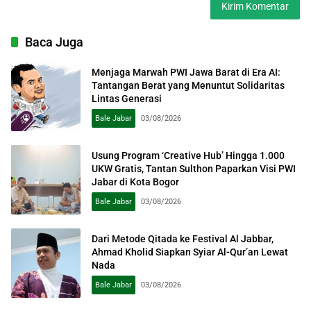
Baca Juga
Menjaga Marwah PWI Jawa Barat di Era AI:
Tantangan Berat yang Menuntut Solidaritas
Lintas Generasi
Bale Jabar
03/08/2026
Usung Program ‘Creative Hub’ Hingga 1.000
UKW Gratis, Tantan Sulthon Paparkan Visi PWI
Jabar di Kota Bogor
Bale Jabar
03/08/2026
Dari Metode Qitada ke Festival Al Jabbar,
Ahmad Kholid Siapkan Syiar Al-Qur’an Lewat
Nada
Bale Jabar
03/08/2026