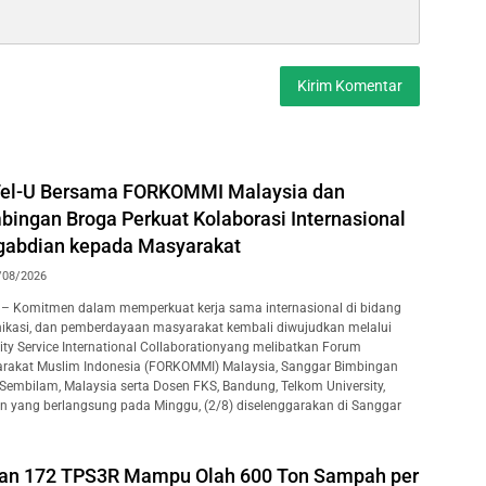
Tel-U Bersama FORKOMMI Malaysia dan
bingan Broga Perkuat Kolaborasi Internasional
gabdian kepada Masyarakat
/08/2026
– Komitmen dalam memperkuat kerja sama internasional di bidang
ikasi, dan pemberdayaan masyarakat kembali diwujudkan melalui
y Service International Collaborationyang melibatkan Forum
rakat Muslim Indonesia (FORKOMMI) Malaysia, Sanggar Bimbingan
 Sembilam, Malaysia serta Dosen FKS, Bandung, Telkom University,
an yang berlangsung pada Minggu, (2/8) diselenggarakan di Sanggar
kan 172 TPS3R Mampu Olah 600 Ton Sampah per