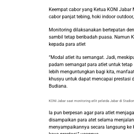
Keempat cabor yang Ketua KONI Jabar M
cabor panjat tebing, hoki indoor outdoo
Monitoring dilaksanakan bertepatan deng
sambil tetap beribadah puasa. Namun K
kepada para atlet
“Modal atlet itu semangat. Jadi, mesk
padam semangat para atlet untuk tetap 
lebih menguntungkan bagi kita, manfa
khusyu untuk dapat mencapai prestasi 
Budiana.
KONI Jabar saat monitoring atlit pelatda Jabar di Stadio
Ia pun berpesan agar para atlet menjaga 
disampaikan para atet selama menjalani
menyampaikannya secara langsung ke KON