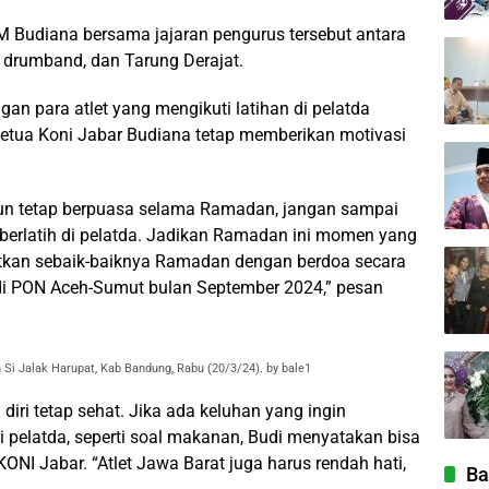
 Budiana bersama jajaran pengurus tersebut antara
r, drumband, dan Tarung Derajat.
an para atlet yang mengikuti latihan di pelatda
etua Koni Jabar Budiana tetap memberikan motivasi
ipun tetap berpuasa selama Ramadan, jangan sampai
berlatih di pelatda. Jadikan Ramadan ini momen yang
atkan sebaik-baiknya Ramadan dengan berdoa secara
di PON Aceh-Sumut bulan September 2024,” pesan
n Si Jalak Harupat, Kab Bandung, Rabu (20/3/24). by bale1
diri tetap sehat. Jika ada keluhan yang ingin
 pelatda, seperti soal makanan, Budi menyatakan bisa
I Jabar. “Atlet Jawa Barat juga harus rendah hati,
Ba