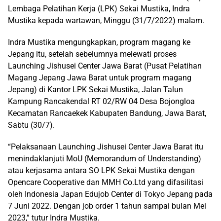
Lembaga Pelatihan Kerja (LPK) Sekai Mustika, Indra
Mustika kepada wartawan, Minggu (31/7/2022) malam.
Indra Mustika mengungkapkan, program magang ke
Jepang itu, setelah sebelumnya melewati proses
Launching Jishusei Center Jawa Barat (Pusat Pelatihan
Magang Jepang Jawa Barat untuk program magang
Jepang) di Kantor LPK Sekai Mustika, Jalan Talun
Kampung Rancakendal RT 02/RW 04 Desa Bojongloa
Kecamatan Rancaekek Kabupaten Bandung, Jawa Barat,
Sabtu (30/7).
“Pelaksanaan Launching Jishusei Center Jawa Barat itu
menindaklanjuti MoU (Memorandum of Understanding)
atau kerjasama antara SO LPK Sekai Mustika dengan
Opencare Cooperative dan MMH Co.Ltd yang difasilitasi
oleh Indonesia Japan Edujob Center di Tokyo Jepang pada
7 Juni 2022. Dengan job order 1 tahun sampai bulan Mei
2023,” tutur Indra Mustika.