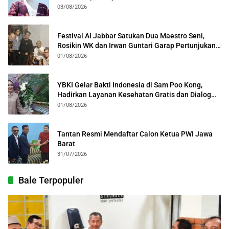
03/08/2026
Festival Al Jabbar Satukan Dua Maestro Seni,
Rosikin WK dan Irwan Guntari Garap Pertunjukan
Kolosal
01/08/2026
YBKI Gelar Bakti Indonesia di Sam Poo Kong,
Hadirkan Layanan Kesehatan Gratis dan Dialog
Kebangsaan
01/08/2026
Tantan Resmi Mendaftar Calon Ketua PWI Jawa
Barat
31/07/2026
Bale Terpopuler