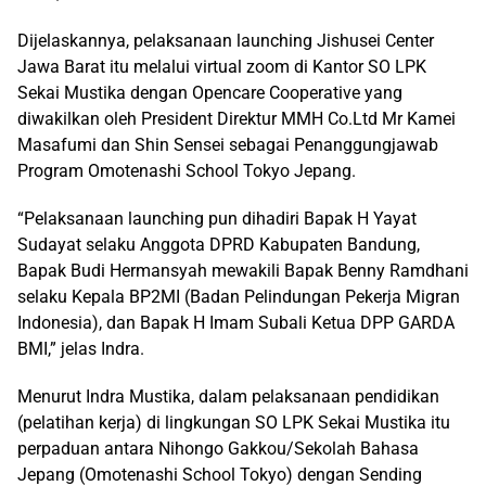
Dijelaskannya, pelaksanaan launching Jishusei Center
Jawa Barat itu melalui virtual zoom di Kantor SO LPK
Sekai Mustika dengan Opencare Cooperative yang
diwakilkan oleh President Direktur MMH Co.Ltd Mr Kamei
Masafumi dan Shin Sensei sebagai Penanggungjawab
Program Omotenashi School Tokyo Jepang.
“Pelaksanaan launching pun dihadiri Bapak H Yayat
Sudayat selaku Anggota DPRD Kabupaten Bandung,
Bapak Budi Hermansyah mewakili Bapak Benny Ramdhani
selaku Kepala BP2MI (Badan Pelindungan Pekerja Migran
Indonesia), dan Bapak H Imam Subali Ketua DPP GARDA
BMI,” jelas Indra.
Menurut Indra Mustika, dalam pelaksanaan pendidikan
(pelatihan kerja) di lingkungan SO LPK Sekai Mustika itu
perpaduan antara Nihongo Gakkou/Sekolah Bahasa
Jepang (Omotenashi School Tokyo) dengan Sending