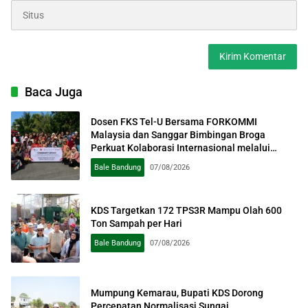
Baca Juga
Dosen FKS Tel-U Bersama FORKOMMI
Malaysia dan Sanggar Bimbingan Broga
Perkuat Kolaborasi Internasional melalui
Pengabdian kepada Masyarakat
Bale Bandung
07/08/2026
KDS Targetkan 172 TPS3R Mampu Olah 600
Ton Sampah per Hari
Bale Bandung
07/08/2026
Mumpung Kemarau, Bupati KDS Dorong
Percepatan Normalisasi Sungai