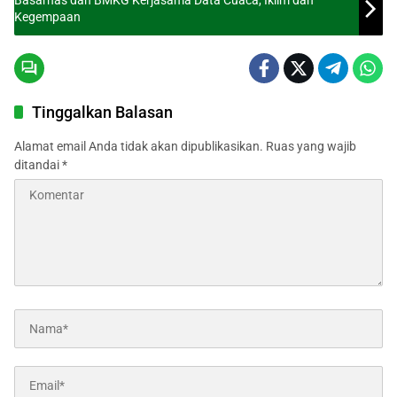
Basarnas dan BMKG Kerjasama Data Cuaca, Iklim dan
Kegempaan
Tinggalkan Balasan
Alamat email Anda tidak akan dipublikasikan.
Ruas yang wajib
ditandai
*