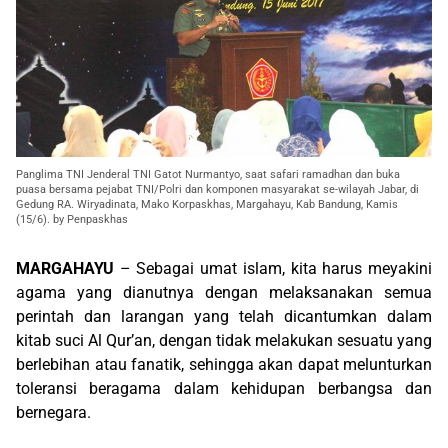
Panglima TNI Jenderal TNI Gatot Nurmantyo, saat safari ramadhan dan buka
puasa bersama pejabat TNI/Polri dan komponen masyarakat se-wilayah Jabar, di
Gedung RA. Wiryadinata, Mako Korpaskhas, Margahayu, Kab Bandung, Kamis
(15/6). by Penpaskhas
MARGAHAYU
– Sebagai umat islam, kita harus meyakini
agama yang dianutnya dengan melaksanakan semua
perintah dan larangan yang telah dicantumkan dalam
kitab suci Al Qur’an, dengan tidak melakukan sesuatu yang
berlebihan atau fanatik, sehingga akan dapat melunturkan
toleransi beragama dalam kehidupan berbangsa dan
bernegara.