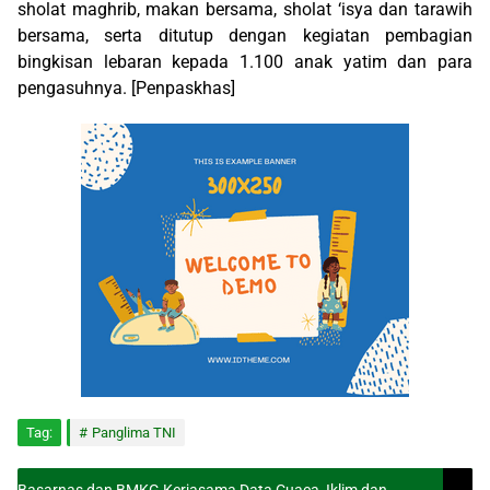
sholat maghrib, makan bersama, sholat ‘isya dan tarawih
bersama, serta ditutup dengan kegiatan pembagian
bingkisan lebaran kepada 1.100 anak yatim dan para
pengasuhnya. [Penpaskhas]
Tag:
Panglima TNI