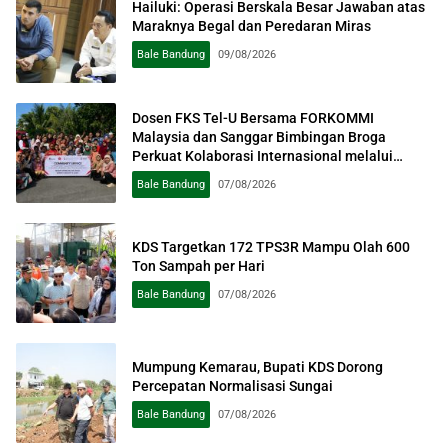
Hailuki: Operasi Berskala Besar Jawaban atas
Maraknya Begal dan Peredaran Miras
Bale Bandung
09/08/2026
Dosen FKS Tel-U Bersama FORKOMMI
Malaysia dan Sanggar Bimbingan Broga
Perkuat Kolaborasi Internasional melalui
Pengabdian kepada Masyarakat
Bale Bandung
07/08/2026
KDS Targetkan 172 TPS3R Mampu Olah 600
Ton Sampah per Hari
Bale Bandung
07/08/2026
Mumpung Kemarau, Bupati KDS Dorong
Percepatan Normalisasi Sungai
Bale Bandung
07/08/2026