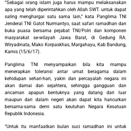
“Sebagai orang islam juga harus mampu melaksanakan
apa yang telah diperintahkan oleh Allah SWT. untuk dapat
saling menghargai satu sama lain,” kata Panglima TNI
Jenderal TNI Gatot Nurmantyo, saat safari ramadhan dan
buka puasa bersama pejabat TNI/Polri dan komponen
masyarakat se-wilayah Jawa Barat, di Gedung RA.
Wiryadinata, Mako Korpaskhas, Margahayu, Kab Bandung,
Kamis (15/6/17).
Panglima TNI menyampaikan bila kita mampu
menerapkan toleransi antar umat beragama dalam
kehidupan sehari-hari, yakin dan percayalah negara ini
akan damai dan sejahtera, sehingga gangguan dan
ancaman apapun bentuknya yang datang dari luar
maupun dari dalam negeri akan dapat kita hancurkan
bersama-sama demi satu keutuhan Negara Kesatuan
Republik Indonesia.
“Untuk itu manfaatkan bulan suci ramadhan ini untuk