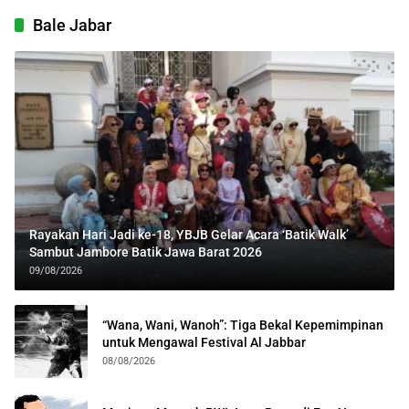
Bale Jabar
Rayakan Hari Jadi ke-18, YBJB Gelar Acara ‘Batik Walk’
Sambut Jambore Batik Jawa Barat 2026
09/08/2026
“Wana, Wani, Wanoh”: Tiga Bekal Kepemimpinan
untuk Mengawal Festival Al Jabbar
08/08/2026