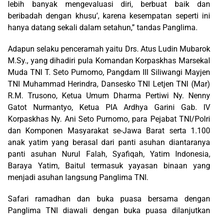
lebih banyak mengevaluasi diri, berbuat baik dan
beribadah dengan khusu’, karena kesempatan seperti ini
hanya datang sekali dalam setahun,” tandas Panglima.
Adapun selaku penceramah yaitu Drs. Atus Ludin Mubarok
M.Sy., yang dihadiri pula Komandan Korpaskhas Marsekal
Muda TNI T. Seto Purnomo, Pangdam III Siliwangi Mayjen
TNI Muhammad Herindra, Dansesko TNI Letjen TNI (Mar)
R.M. Trusono, Ketua Umum Dharma Pertiwi Ny. Nenny
Gatot Nurmantyo, Ketua PIA Ardhya Garini Gab. IV
Korpaskhas Ny. Ani Seto Purnomo, para Pejabat TNI/Polri
dan Komponen Masyarakat se-Jawa Barat serta 1.100
anak yatim yang berasal dari panti asuhan diantaranya
panti asuhan Nurul Falah, Syafiqah, Yatim Indonesia,
Baraya Yatim, Baitul termasuk yayasan binaan yang
menjadi asuhan langsung Panglima TNI.
Safari ramadhan dan buka puasa bersama dengan
Panglima TNI diawali dengan buka puasa dilanjutkan