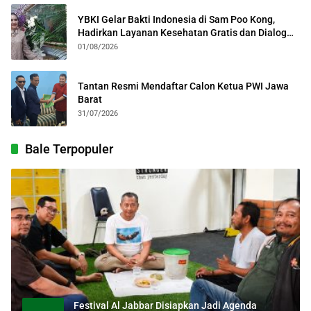
YBKI Gelar Bakti Indonesia di Sam Poo Kong,
Hadirkan Layanan Kesehatan Gratis dan Dialog
Kebangsaan
01/08/2026
Tantan Resmi Mendaftar Calon Ketua PWI Jawa
Barat
31/07/2026
Bale Terpopuler
Festival Al Jabbar Disiapkan Jadi Agenda