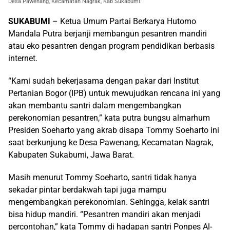
Desa Pawenang, Kecamatan Nagrak, Kab Sukabumi.
SUKABUMI
– Ketua Umum Partai Berkarya Hutomo
Mandala Putra berjanji membangun pesantren mandiri
atau eko pesantren dengan program pendidikan berbasis
internet.
“Kami sudah bekerjasama dengan pakar dari Institut
Pertanian Bogor (IPB) untuk mewujudkan rencana ini yang
akan membantu santri dalam mengembangkan
perekonomian pesantren,” kata putra bungsu almarhum
Presiden Soeharto yang akrab disapa Tommy Soeharto ini
saat berkunjung ke Desa Pawenang, Kecamatan Nagrak,
Kabupaten Sukabumi, Jawa Barat.
Masih menurut Tommy Soeharto, santri tidak hanya
sekadar pintar berdakwah tapi juga mampu
mengembangkan perekonomian. Sehingga, kelak santri
bisa hidup mandiri. “Pesantren mandiri akan menjadi
percontohan,” kata Tommy di hadapan santri Ponpes Al-