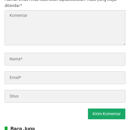
ditandai
*
Baca Juga