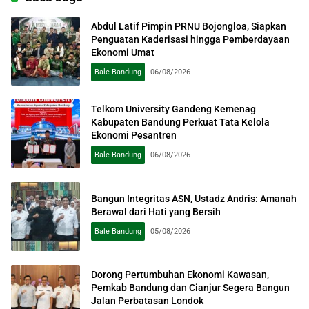
Abdul Latif Pimpin PRNU Bojongloa, Siapkan
Penguatan Kaderisasi hingga Pemberdayaan
Ekonomi Umat
Bale Bandung
06/08/2026
Telkom University Gandeng Kemenag
Kabupaten Bandung Perkuat Tata Kelola
Ekonomi Pesantren
Bale Bandung
06/08/2026
Bangun Integritas ASN, Ustadz Andris: Amanah
Berawal dari Hati yang Bersih
Bale Bandung
05/08/2026
Dorong Pertumbuhan Ekonomi Kawasan,
Pemkab Bandung dan Cianjur Segera Bangun
Jalan Perbatasan Londok