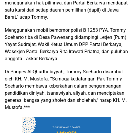
menggunakan hak pilihnya, dan Partai Berkarya mendapat
satu kursi dari setiap daerah pemilihan (dapil) di Jawa
Barat,” ucap Tommy.
Menggunakan mobil bernomor polisi B 1253 PYA, Tommy
Soeharto tiba di Desa Pawenang didampingi Letjen (Purn)
Yayat Sudrajat, Wakil Ketua Umum DPP Partai Berkarya,
Wasekjen Partai Berkarya Rita Irawati Priatna, dan puluhan
anggota Laskar Berkarya.
Di Ponpes Al-Qhurthubiyyah, Tommy Soeharto disambut
oleh KH. M. Mustofa. “Semoga kedatangan Pak Tommy
Soeharto membawa keberkahan dalam pengembangan
pendidikan diniyah, tsanawiyah, aliyah, dan menciptakan
generasi bangsa yang sholeh dan sholehah,” harap KH. M.
Mustofa.***