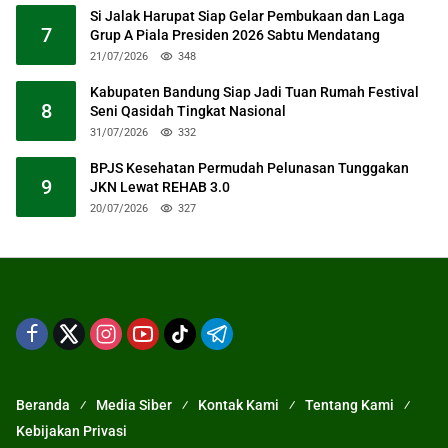
Si Jalak Harupat Siap Gelar Pembukaan dan Laga
7
Grup A Piala Presiden 2026 Sabtu Mendatang
21/07/2026
348
Kabupaten Bandung Siap Jadi Tuan Rumah Festival
8
Seni Qasidah Tingkat Nasional
31/07/2026
332
BPJS Kesehatan Permudah Pelunasan Tunggakan
9
JKN Lewat REHAB 3.0
20/07/2026
327
Beranda
Media Siber
Kontak Kami
Tentang Kami
Kebijakan Privasi