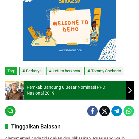
Tag:
Berkarya
ketum berkarya
Tommy Soeharto
Pemkab Bandung 8 Besar Nominasi PPD
Nasional 2019
Tinggalkan Balasan
Alamat email Anda tidak akan dipublikasikan.
Ruas yang wajib