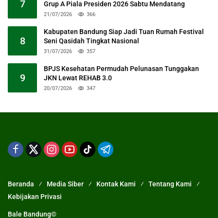
7
Grup A Piala Presiden 2026 Sabtu Mendatang
21/07/2026
366
Kabupaten Bandung Siap Jadi Tuan Rumah Festival
8
Seni Qasidah Tingkat Nasional
31/07/2026
357
BPJS Kesehatan Permudah Pelunasan Tunggakan
9
JKN Lewat REHAB 3.0
20/07/2026
347
Beranda
Media Siber
Kontak Kami
Tentang Kami
Kebijakan Privasi
Bale Bandung©