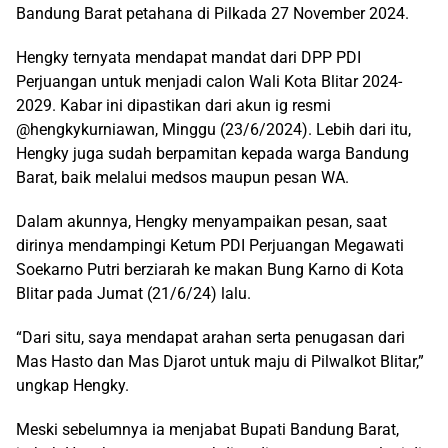
Bandung Barat petahana di Pilkada 27 November 2024.
Hengky ternyata mendapat mandat dari DPP PDI
Perjuangan untuk menjadi calon Wali Kota Blitar 2024-
2029. Kabar ini dipastikan dari akun ig resmi
@hengkykurniawan, Minggu (23/6/2024). Lebih dari itu,
Hengky juga sudah berpamitan kepada warga Bandung
Barat, baik melalui medsos maupun pesan WA.
Dalam akunnya, Hengky menyampaikan pesan, saat
dirinya mendampingi Ketum PDI Perjuangan Megawati
Soekarno Putri berziarah ke makan Bung Karno di Kota
Blitar pada Jumat (21/6/24) lalu.
“Dari situ, saya mendapat arahan serta penugasan dari
Mas Hasto dan Mas Djarot untuk maju di Pilwalkot Blitar,”
ungkap Hengky.
Meski sebelumnya ia menjabat Bupati Bandung Barat,