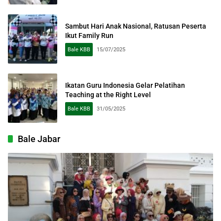
Sambut Hari Anak Nasional, Ratusan Peserta
Ikut Family Run
Bale KBB
15/07/2025
Ikatan Guru Indonesia Gelar Pelatihan
Teaching at the Right Level
Bale KBB
31/05/2025
Bale Jabar