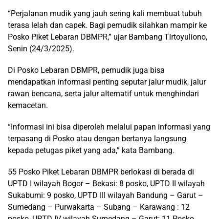
“Perjalanan mudik yang jauh sering kali membuat tubuh
terasa lelah dan capek. Bagi pemudik silahkan mampir ke
Posko Piket Lebaran DBMPR,” ujar Bambang Tirtoyuliono,
Senin (24/3/2025).
Di Posko Lebaran DBMPR, pemudik juga bisa
mendapatkan informasi penting seputar jalur mudik, jalur
rawan bencana, serta jalur alternatif untuk menghindari
kemacetan.
“Informasi ini bisa diperoleh melalui papan informasi yang
terpasang di Posko atau dengan bertanya langsung
kepada petugas piket yang ada,” kata Bambang.
55 Posko Piket Lebaran DBMPR berlokasi di berada di
UPTD I wilayah Bogor – Bekasi: 8 posko, UPTD II wilayah
Sukabumi: 9 posko, UPTD III wilayah Bandung – Garut –
Sumedang – Purwakarta – Subang – Karawang : 12
posko, UPTD IV wilayah Sumedang – Garut: 11 Posko,