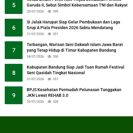
5
Garuda II, Sebut Simbol Kebersamaan TNI dan Rakyat
20/07/2026
399
Si Jalak Harupat Siap Gelar Pembukaan dan Laga
6
Grup A Piala Presiden 2026 Sabtu Mendatang
21/07/2026
351
Terbangan, Warisan Seni Dakwah Islam Jawa Barat
7
yang Tetap Hidup di Timur Kabupaten Bandung
24/07/2026
350
Kabupaten Bandung Siap Jadi Tuan Rumah Festival
8
Seni Qasidah Tingkat Nasional
31/07/2026
337
BPJS Kesehatan Permudah Pelunasan Tunggakan
9
JKN Lewat REHAB 3.0
20/07/2026
328