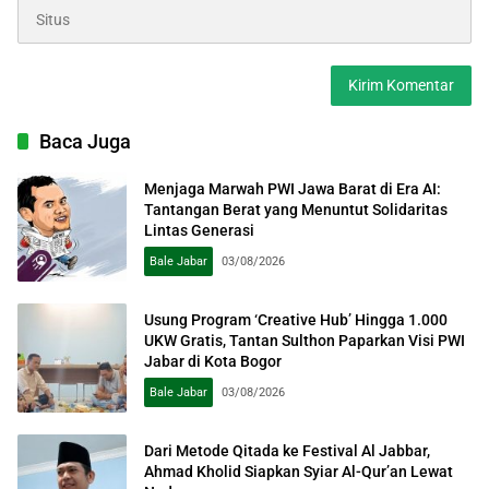
Baca Juga
Menjaga Marwah PWI Jawa Barat di Era AI:
Tantangan Berat yang Menuntut Solidaritas
Lintas Generasi
Bale Jabar
03/08/2026
Usung Program ‘Creative Hub’ Hingga 1.000
UKW Gratis, Tantan Sulthon Paparkan Visi PWI
Jabar di Kota Bogor
Bale Jabar
03/08/2026
Dari Metode Qitada ke Festival Al Jabbar,
Ahmad Kholid Siapkan Syiar Al-Qur’an Lewat