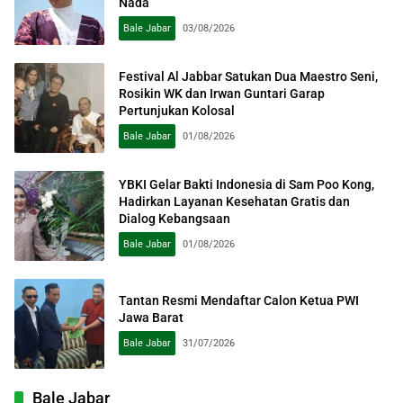
Nada
Bale Jabar
03/08/2026
Festival Al Jabbar Satukan Dua Maestro Seni,
Rosikin WK dan Irwan Guntari Garap
Pertunjukan Kolosal
Bale Jabar
01/08/2026
YBKI Gelar Bakti Indonesia di Sam Poo Kong,
Hadirkan Layanan Kesehatan Gratis dan
Dialog Kebangsaan
Bale Jabar
01/08/2026
Tantan Resmi Mendaftar Calon Ketua PWI
Jawa Barat
Bale Jabar
31/07/2026
Bale Jabar