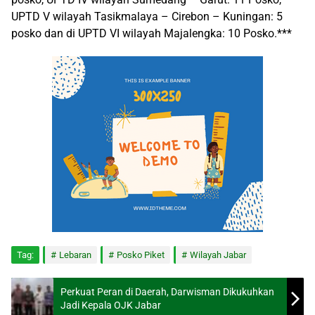
UPTD V wilayah Tasikmalaya – Cirebon – Kuningan: 5
posko dan di UPTD VI wilayah Majalengka: 10 Posko.***
Tag:
Lebaran
Posko Piket
Wilayah Jabar
Perkuat Peran di Daerah, Darwisman Dikukuhkan
Jadi Kepala OJK Jabar