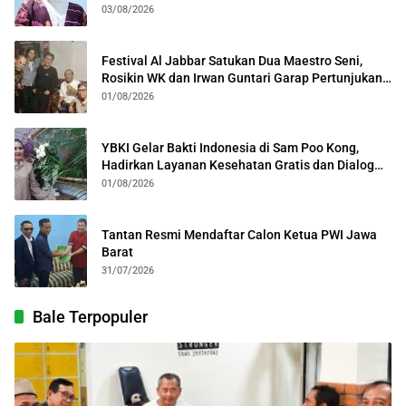
03/08/2026
Festival Al Jabbar Satukan Dua Maestro Seni,
Rosikin WK dan Irwan Guntari Garap Pertunjukan
Kolosal
01/08/2026
YBKI Gelar Bakti Indonesia di Sam Poo Kong,
Hadirkan Layanan Kesehatan Gratis dan Dialog
Kebangsaan
01/08/2026
Tantan Resmi Mendaftar Calon Ketua PWI Jawa
Barat
31/07/2026
Bale Terpopuler