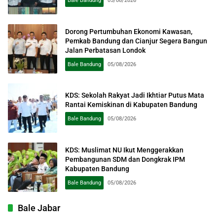
Bale Bandung
05/08/2026
Dorong Pertumbuhan Ekonomi Kawasan,
Pemkab Bandung dan Cianjur Segera Bangun
Jalan Perbatasan Londok
Bale Bandung
05/08/2026
KDS: Sekolah Rakyat Jadi Ikhtiar Putus Mata
Rantai Kemiskinan di Kabupaten Bandung
Bale Bandung
05/08/2026
KDS: Muslimat NU Ikut Menggerakkan
Pembangunan SDM dan Dongkrak IPM
Kabupaten Bandung
Bale Bandung
05/08/2026
Bale Jabar