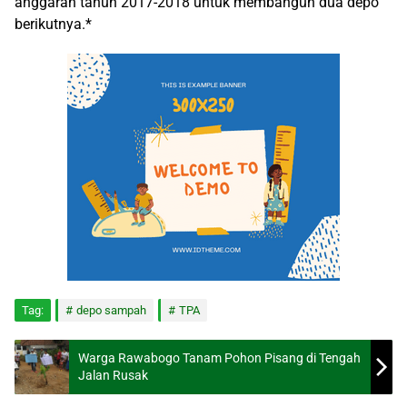
anggaran tahun 2017-2018 untuk membangun dua depo
berikutnya.*
Tag:
depo sampah
TPA
Warga Rawabogo Tanam Pohon Pisang di Tengah
Jalan Rusak