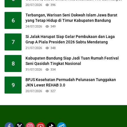
20/07/2026
396
Terbangan, Warisan Seni Dakwah Islam Jawa Barat
6
yang Tetap Hidup di Timur Kabupaten Bandung
24/07/2026
349
Si Jalak Harupat Siap Gelar Pembukaan dan Laga
7
Grup A Piala Presiden 2026 Sabtu Mendatang
21/07/2026
348
Kabupaten Bandung Siap Jadi Tuan Rumah Festival
8
Seni Qasidah Tingkat Nasional
31/07/2026
334
BPJS Kesehatan Permudah Pelunasan Tunggakan
9
JKN Lewat REHAB 3.0
20/07/2026
327