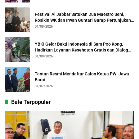
Festival Al Jabbar Satukan Dua Maestro Seni,
Rosikin WK dan Irwan Guntari Garap Pertunjukan
Kolosal
01/08/2026
YBKI Gelar Bakti Indonesia di Sam Poo Kong,
Hadirkan Layanan Kesehatan Gratis dan Dialog
Kebangsaan
01/08/2026
Tantan Resmi Mendaftar Calon Ketua PWI Jawa
Barat
31/07/2026
Bale Terpopuler