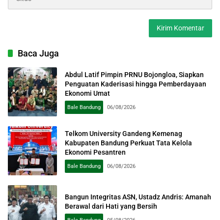
Baca Juga
Abdul Latif Pimpin PRNU Bojongloa, Siapkan
Penguatan Kaderisasi hingga Pemberdayaan
Ekonomi Umat
Bale Bandung
06/08/2026
Telkom University Gandeng Kemenag
Kabupaten Bandung Perkuat Tata Kelola
Ekonomi Pesantren
Bale Bandung
06/08/2026
Bangun Integritas ASN, Ustadz Andris: Amanah
Berawal dari Hati yang Bersih