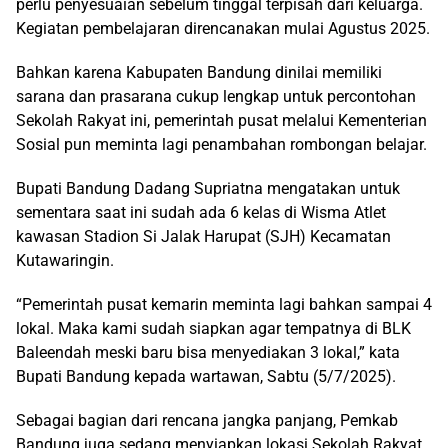
perlu penyesuaian sebelum tinggal terpisah dari keluarga.
Kegiatan pembelajaran direncanakan mulai Agustus 2025.
Bahkan karena Kabupaten Bandung dinilai memiliki
sarana dan prasarana cukup lengkap untuk percontohan
Sekolah Rakyat ini, pemerintah pusat melalui Kementerian
Sosial pun meminta lagi penambahan rombongan belajar.
Bupati Bandung Dadang Supriatna mengatakan untuk
sementara saat ini sudah ada 6 kelas di Wisma Atlet
kawasan Stadion Si Jalak Harupat (SJH) Kecamatan
Kutawaringin.
“Pemerintah pusat kemarin meminta lagi bahkan sampai 4
lokal. Maka kami sudah siapkan agar tempatnya di BLK
Baleendah meski baru bisa menyediakan 3 lokal,” kata
Bupati Bandung kepada wartawan, Sabtu (5/7/2025).
Sebagai bagian dari rencana jangka panjang, Pemkab
Bandung juga sedang menyiapkan lokasi Sekolah Rakyat