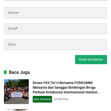
Baca Juga
Dosen FKS Tel-U Bersama FORKOMMI
Malaysia dan Sanggar Bimbingan Broga
Perkuat Kolaborasi Internasional melalui
Pengabdian kepada Masyarakat
Bale Bandung
07/08/2026