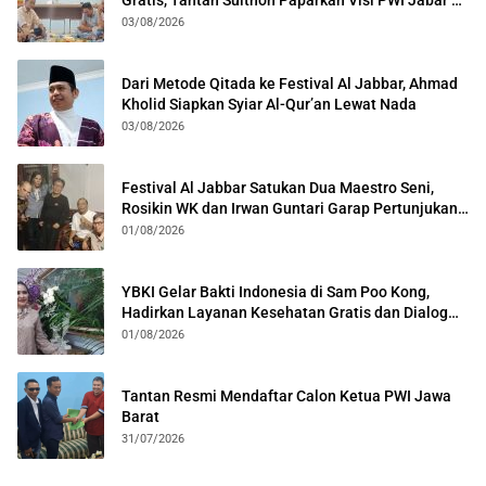
Kota Bogor
03/08/2026
Dari Metode Qitada ke Festival Al Jabbar, Ahmad
Kholid Siapkan Syiar Al-Qur’an Lewat Nada
03/08/2026
Festival Al Jabbar Satukan Dua Maestro Seni,
Rosikin WK dan Irwan Guntari Garap Pertunjukan
Kolosal
01/08/2026
YBKI Gelar Bakti Indonesia di Sam Poo Kong,
Hadirkan Layanan Kesehatan Gratis dan Dialog
Kebangsaan
01/08/2026
Tantan Resmi Mendaftar Calon Ketua PWI Jawa
Barat
31/07/2026