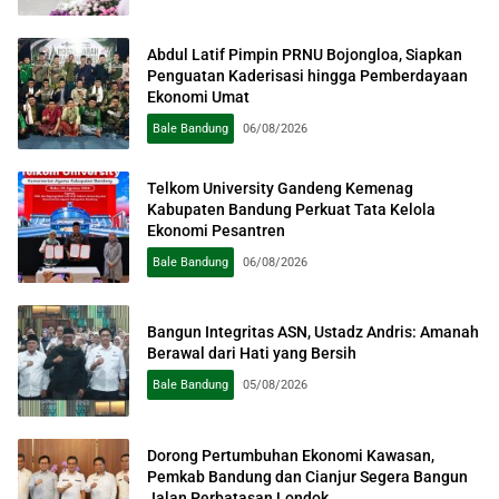
Abdul Latif Pimpin PRNU Bojongloa, Siapkan
Penguatan Kaderisasi hingga Pemberdayaan
Ekonomi Umat
Bale Bandung
06/08/2026
Telkom University Gandeng Kemenag
Kabupaten Bandung Perkuat Tata Kelola
Ekonomi Pesantren
Bale Bandung
06/08/2026
Bangun Integritas ASN, Ustadz Andris: Amanah
Berawal dari Hati yang Bersih
Bale Bandung
05/08/2026
Dorong Pertumbuhan Ekonomi Kawasan,
Pemkab Bandung dan Cianjur Segera Bangun
Jalan Perbatasan Londok