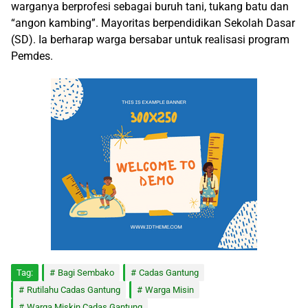
warganya berprofesi sebagai buruh tani, tukang batu dan
“angon kambing”. Mayoritas berpendidikan Sekolah Dasar
(SD). Ia berharap warga bersabar untuk realisasi program
Pemdes.
Tag:
Bagi Sembako
Cadas Gantung
Rutilahu Cadas Gantung
Warga Misin
Warga Miskin Cadas Gantung