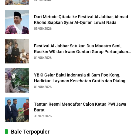
Dari Metode Qitada ke Festival Al Jabbar, Ahmad
Kholid Siapkan Syiar Al-Qur’an Lewat Nada
03/08/2026
Festival Al Jabbar Satukan Dua Maestro Seni,
Rosikin WK dan Irwan Guntari Garap Pertunjukan
Kolosal
01/08/2026
YBKI Gelar Bakti Indonesia di Sam Poo Kong,
Hadirkan Layanan Kesehatan Gratis dan Dialog
Kebangsaan
01/08/2026
Tantan Resmi Mendaftar Calon Ketua PWI Jawa
Barat
31/07/2026
Bale Terpopuler