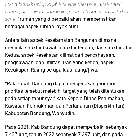
orang berhak hidup sejahtera lahir dan batin, bertempat
tinggal, dan mendapatkan lingkungan hidup yang baik dan
sehat,”
rumah yang diperbaiki akan memperhatikan
berbagai aspek rumah layak huni.
Antara lain aspek Keselamatan Bangunan di mana
memiliki struktur bawah, struktur tengah, dan struktur atas.
Kedua, aspek Kesehatan dilihat dari pencahayaan,
penghawaan, dan utilitas. Dan yang ketiga, aspek
Kecukupan Ruang berupa luas ruang/jiwa.
“Pak Bupati Bandung dapat mengerjakan program
prioritas tersebut melebihi target yang telah ditentukan
pada setiap tahunnya,” kata Kepala Dinas Perumahan,
Kawasan Permukiman dan Pertanahan (Disperkimtan)
Kabupaten Bandung, Wahyudin.
Pada 2021, Kab Bandung dapat memperbaiki sebanyak
7.437 unit, tahun 2022 sebanyak 7.397 unit, dan pada