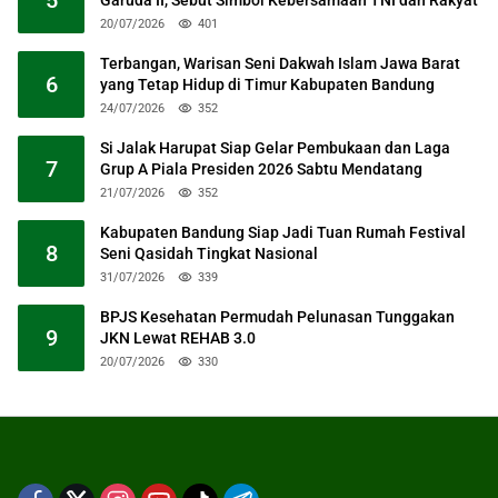
20/07/2026
401
Terbangan, Warisan Seni Dakwah Islam Jawa Barat
6
yang Tetap Hidup di Timur Kabupaten Bandung
24/07/2026
352
Si Jalak Harupat Siap Gelar Pembukaan dan Laga
7
Grup A Piala Presiden 2026 Sabtu Mendatang
21/07/2026
352
Kabupaten Bandung Siap Jadi Tuan Rumah Festival
8
Seni Qasidah Tingkat Nasional
31/07/2026
339
BPJS Kesehatan Permudah Pelunasan Tunggakan
9
JKN Lewat REHAB 3.0
20/07/2026
330