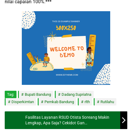
nilai capaian 100%.***
Tag:
Bupati Bandung
Dadang Supriatna
Disperkimtan
Pemkab Bandung
rlth
Rutilahu
Fasilitas Layanan RSUD Otista Soreang Makin
Lengkap, Apa Saja? Cekidot Gan…