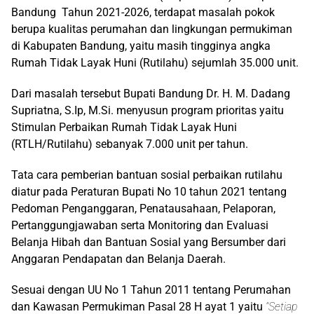
Bandung Tahun 2021-2026, terdapat masalah pokok
berupa kualitas perumahan dan lingkungan permukiman
di Kabupaten Bandung, yaitu masih tingginya angka
Rumah Tidak Layak Huni (Rutilahu) sejumlah 35.000 unit.
Dari masalah tersebut Bupati Bandung Dr. H. M. Dadang
Supriatna, S.Ip, M.Si. menyusun program prioritas yaitu
Stimulan Perbaikan Rumah Tidak Layak Huni
(RTLH/Rutilahu) sebanyak 7.000 unit per tahun.
Tata cara pemberian bantuan sosial perbaikan rutilahu
diatur pada Peraturan Bupati No 10 tahun 2021 tentang
Pedoman Penganggaran, Penatausahaan, Pelaporan,
Pertanggungjawaban serta Monitoring dan Evaluasi
Belanja Hibah dan Bantuan Sosial yang Bersumber dari
Anggaran Pendapatan dan Belanja Daerah.
Sesuai dengan UU No 1 Tahun 2011 tentang Perumahan
dan Kawasan Permukiman Pasal 28 H ayat 1 yaitu
“Setiap