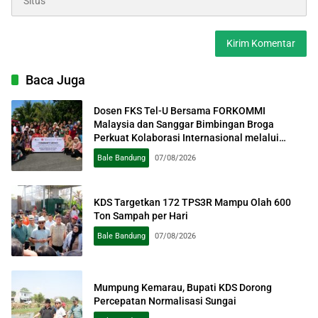
Baca Juga
Dosen FKS Tel-U Bersama FORKOMMI
Malaysia dan Sanggar Bimbingan Broga
Perkuat Kolaborasi Internasional melalui
Pengabdian kepada Masyarakat
Bale Bandung
07/08/2026
KDS Targetkan 172 TPS3R Mampu Olah 600
Ton Sampah per Hari
Bale Bandung
07/08/2026
Mumpung Kemarau, Bupati KDS Dorong
Percepatan Normalisasi Sungai