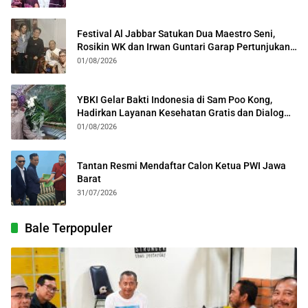
Festival Al Jabbar Satukan Dua Maestro Seni,
Rosikin WK dan Irwan Guntari Garap Pertunjukan
Kolosal
01/08/2026
YBKI Gelar Bakti Indonesia di Sam Poo Kong,
Hadirkan Layanan Kesehatan Gratis dan Dialog
Kebangsaan
01/08/2026
Tantan Resmi Mendaftar Calon Ketua PWI Jawa
Barat
31/07/2026
Bale Terpopuler