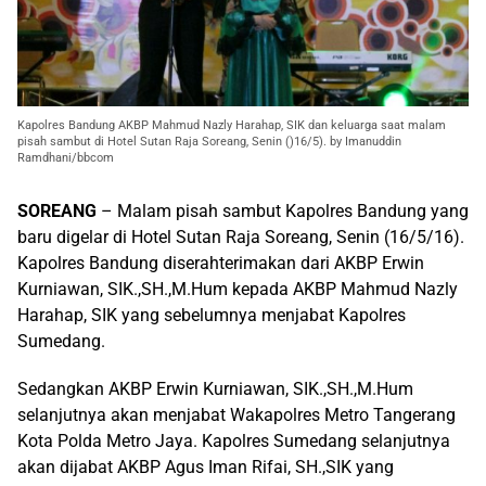
Kapolres Bandung AKBP Mahmud Nazly Harahap, SIK dan keluarga saat malam
pisah sambut di Hotel Sutan Raja Soreang, Senin ()16/5). by Imanuddin
Ramdhani/bbcom
SOREANG
– Malam pisah sambut Kapolres Bandung yang
baru digelar di Hotel Sutan Raja Soreang, Senin (16/5/16).
Kapolres Bandung diserahterimakan dari AKBP Erwin
Kurniawan, SIK.,SH.,M.Hum kepada AKBP Mahmud Nazly
Harahap, SIK yang sebelumnya menjabat Kapolres
Sumedang.
Sedangkan AKBP Erwin Kurniawan, SIK.,SH.,M.Hum
selanjutnya akan menjabat Wakapolres Metro Tangerang
Kota Polda Metro Jaya. Kapolres Sumedang selanjutnya
akan dijabat AKBP Agus Iman Rifai, SH.,SIK yang