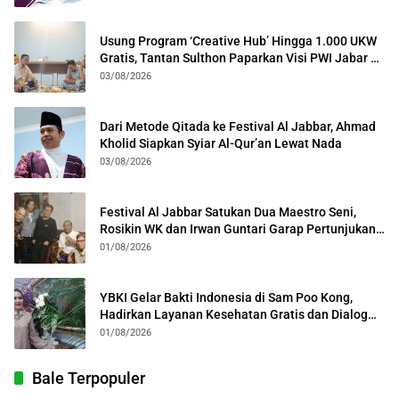
Usung Program ‘Creative Hub’ Hingga 1.000 UKW
Gratis, Tantan Sulthon Paparkan Visi PWI Jabar di
Kota Bogor
03/08/2026
Dari Metode Qitada ke Festival Al Jabbar, Ahmad
Kholid Siapkan Syiar Al-Qur’an Lewat Nada
03/08/2026
Festival Al Jabbar Satukan Dua Maestro Seni,
Rosikin WK dan Irwan Guntari Garap Pertunjukan
Kolosal
01/08/2026
YBKI Gelar Bakti Indonesia di Sam Poo Kong,
Hadirkan Layanan Kesehatan Gratis dan Dialog
Kebangsaan
01/08/2026
Bale Terpopuler