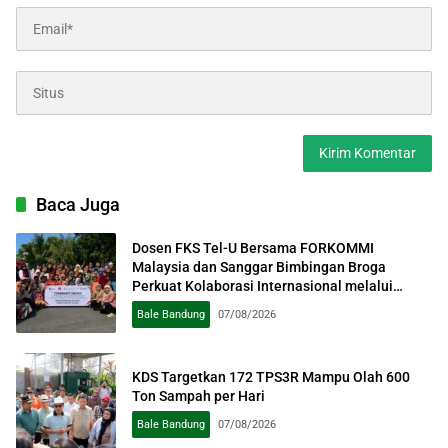
Baca Juga
Dosen FKS Tel-U Bersama FORKOMMI
Malaysia dan Sanggar Bimbingan Broga
Perkuat Kolaborasi Internasional melalui
Pengabdian kepada Masyarakat
Bale Bandung
07/08/2026
KDS Targetkan 172 TPS3R Mampu Olah 600
Ton Sampah per Hari
Bale Bandung
07/08/2026