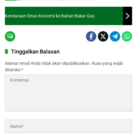
Kendaraan Dinas Konversi ke Bahan Bakar Gas
Tinggalkan Balasan
Alamat email Anda tidak akan dipublikasikan.
Ruas yang wajib
ditandai
*