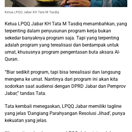
Ketua LPQQ Jabar KH Tata M Tasdiq
Ketua LPQQ Jabar KH Tata M Tasdiq menambahkan, yang
terpenting dalam penyusunan program kerja bukan
sekedar banyaknya program saja. Tapi yang terpenting
adalah program yang terealisasi dan berdampak untuk
umat, khususnya program pengentasan buta aksara Al-
Quran.
“Biar sedikit program, tapi bisa terealisasi dan langsung
mengena ke umat. Nantinya dari program ini akan kita
sodorkan saat audiensi dengan DPRD Jabar dan Pemprov
Jabar,” tandas Tata.
Tata kembali menegaskan, LPQQ Jabar memiliki tagline
yang jelas ‘Dangiang Parahyangan Resolusi Jihad’, punya
kekuatan yang jelas.