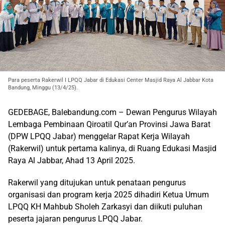
Para peserta Rakerwil I LPQQ Jabar di Edukasi Center Masjid Raya Al Jabbar Kota
Bandung, Minggu (13/4/25).
GEDEBAGE, Balebandung.com – Dewan Pengurus Wilayah
Lembaga Pembinaan Qiroatil Qur’an Provinsi Jawa Barat
(DPW LPQQ Jabar) menggelar Rapat Kerja Wilayah
(Rakerwil) untuk pertama kalinya, di Ruang Edukasi Masjid
Raya Al Jabbar, Ahad 13 April 2025.
Rakerwil yang ditujukan untuk penataan pengurus
organisasi dan program kerja 2025 dihadiri Ketua Umum
LPQQ KH Mahbub Sholeh Zarkasyi dan diikuti puluhan
peserta jajaran pengurus LPQQ Jabar.