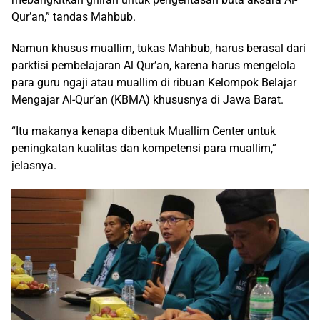
Qur’an,” tandas Mahbub.
Namun khusus muallim, tukas Mahbub, harus berasal dari
parktisi pembelajaran Al Qur’an, karena harus mengelola
para guru ngaji atau muallim di ribuan Kelompok Belajar
Mengajar Al-Qur’an (KBMA) khususnya di Jawa Barat.
“Itu makanya kenapa dibentuk Muallim Center untuk
peningkatan kualitas dan kompetensi para muallim,”
jelasnya.