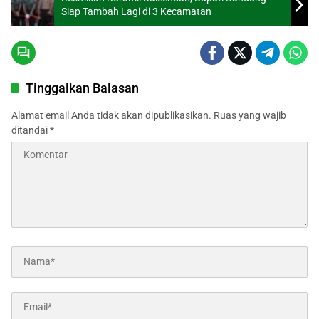
Siap Tambah Lagi di 3 Kecamatan
Tinggalkan Balasan
Alamat email Anda tidak akan dipublikasikan.
Ruas yang wajib
ditandai
*