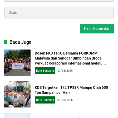
Baca Juga
Dosen FKS Tel-U Bersama FORKOMMI
Malaysia dan Sanggar Bimbingan Broga
Perkuat Kolaborasi Internasional melalui
Pengabdian kepada Masyarakat
Bale Bandung
07/08/2026
KDS Targetkan 172 TPS3R Mampu Olah 600
Ton Sampah per Hari
Bale Bandung
07/08/2026