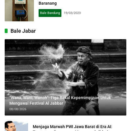
Baranang
Bale Bandung
19/03/2023
Bale Jabar
“Wana, Wani, Wanoh”: Tiga Bekal Kepemimpinan untuk
Mengawal Festival Al Jabbar
08/08/2026
Menjaga Marwah PWI Jawa Barat di Era AI: