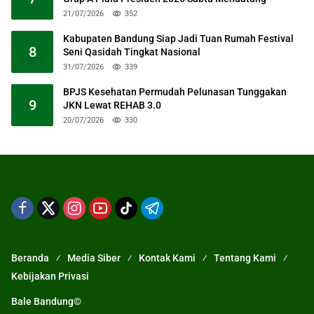
21/07/2026
352
Kabupaten Bandung Siap Jadi Tuan Rumah Festival
8
Seni Qasidah Tingkat Nasional
31/07/2026
339
BPJS Kesehatan Permudah Pelunasan Tunggakan
9
JKN Lewat REHAB 3.0
20/07/2026
330
Beranda
Media Siber
Kontak Kami
Tentang Kami
Kebijakan Privasi
Bale Bandung©