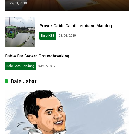
29/01/2019
Proyek Cable Car di Lembang Mandeg
Bale KBB
23/01/2019
Cable Car Segera Groundbreaking
Bale Kota Bandung
03/07/2017
Bale Jabar