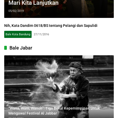
Mari Kita Lanjutkan
05/02/2019
Nih, Kata Dandim 0618/BS tentang Pelangi dan Sapulidi
Bale Kota Bandung
27/11/2016
Bale Jabar
“Wana, Wani, Wanoh”: Tiga Bekal Kepemimpinan untuk
Mengawal Festival Al Jabbar