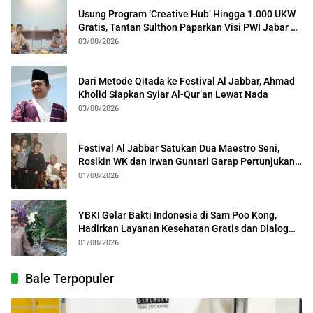
Usung Program ‘Creative Hub’ Hingga 1.000 UKW
Gratis, Tantan Sulthon Paparkan Visi PWI Jabar di
Kota Bogor
03/08/2026
Dari Metode Qitada ke Festival Al Jabbar, Ahmad
Kholid Siapkan Syiar Al-Qur’an Lewat Nada
03/08/2026
Festival Al Jabbar Satukan Dua Maestro Seni,
Rosikin WK dan Irwan Guntari Garap Pertunjukan
Kolosal
01/08/2026
YBKI Gelar Bakti Indonesia di Sam Poo Kong,
Hadirkan Layanan Kesehatan Gratis dan Dialog
Kebangsaan
01/08/2026
Bale Terpopuler