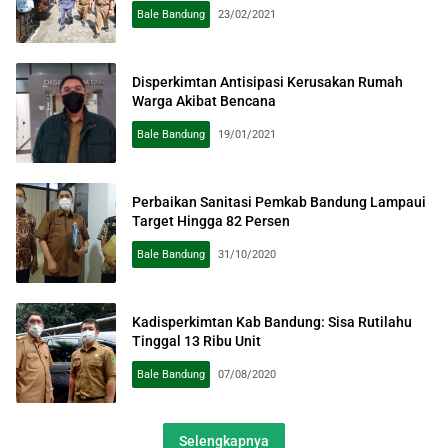
Bale Bandung
23/02/2021
Disperkimtan Antisipasi Kerusakan Rumah
Warga Akibat Bencana
Bale Bandung
19/01/2021
Perbaikan Sanitasi Pemkab Bandung Lampaui
Target Hingga 82 Persen
Bale Bandung
31/10/2020
Kadisperkimtan Kab Bandung: Sisa Rutilahu
Tinggal 13 Ribu Unit
Bale Bandung
07/08/2020
Selengkapnya