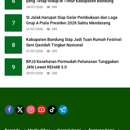
6
yang Tetap Hidup di Timur Kabupaten Bandung
24/07/2026
349
Si Jalak Harupat Siap Gelar Pembukaan dan Laga
7
Grup A Piala Presiden 2026 Sabtu Mendatang
21/07/2026
349
Kabupaten Bandung Siap Jadi Tuan Rumah Festival
8
Seni Qasidah Tingkat Nasional
31/07/2026
335
BPJS Kesehatan Permudah Pelunasan Tunggakan
9
JKN Lewat REHAB 3.0
20/07/2026
328