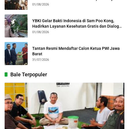
Kolosal
01/08/2026
YBKI Gelar Bakti Indonesia di Sam Poo Kong,
Hadirkan Layanan Kesehatan Gratis dan Dialog
Kebangsaan
01/08/2026
Tantan Resmi Mendaftar Calon Ketua PWI Jawa
Barat
31/07/2026
Bale Terpopuler