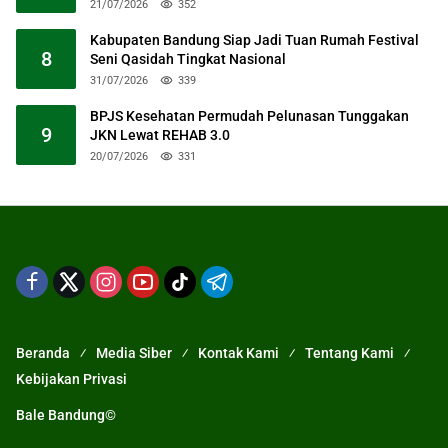
21/07/2026
352
Kabupaten Bandung Siap Jadi Tuan Rumah Festival
8
Seni Qasidah Tingkat Nasional
31/07/2026
339
BPJS Kesehatan Permudah Pelunasan Tunggakan
9
JKN Lewat REHAB 3.0
20/07/2026
331
Beranda
Media Siber
Kontak Kami
Tentang Kami
Kebijakan Privasi
Bale Bandung©